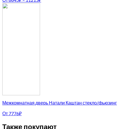
Межкомнатная дверь Натали Каштан стекло/фьюзинг
От
7776
₽
Также покупают