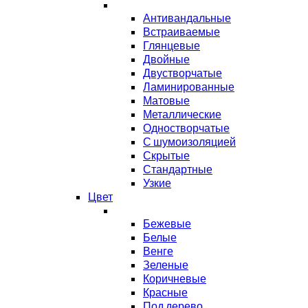
Антивандальные
Встраиваемые
Глянцевые
Двойные
Двустворчатые
Ламинированные
Матовые
Металлические
Одностворчатые
С шумоизоляцией
Скрытые
Стандартные
Узкие
Цвет
Бежевые
Белые
Венге
Зеленые
Коричневые
Красные
Под дерево