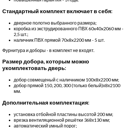
Стандартный комплект включает в себя:
дверное полотно выбранного размера;
коробка из экструдированного ПВХ 60x40x2060 мм -
2,5 шт.;
наличник ПВХ прямой 70x8x2200 мм - 5 шт.
Фурнитура и доборы - в комплект не входят.
Размер добора, которым можно
укомплектовать дверь:
добор совмещеный с наличником 100х8х2200 мм;
добор прямой 150, 200, 300 (только белый)х8х2100
мм.
Дополнительная комплектация:
установка отбойной пластины высотой 200 мм;
врезка вентиляционной решётки 368х130 мм;
автоматический умный порог;