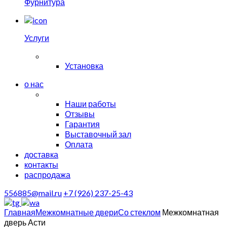
Фурнитура
Услуги
Установка
о нас
Наши работы
Отзывы
Гарантия
Выставочный зал
Оплата
доставка
контакты
распродажа
556885@mail.ru
+7 (926) 237-25-43
Главная
Межкомнатные двери
Со стеклом
Межкомнатная
дверь Асти