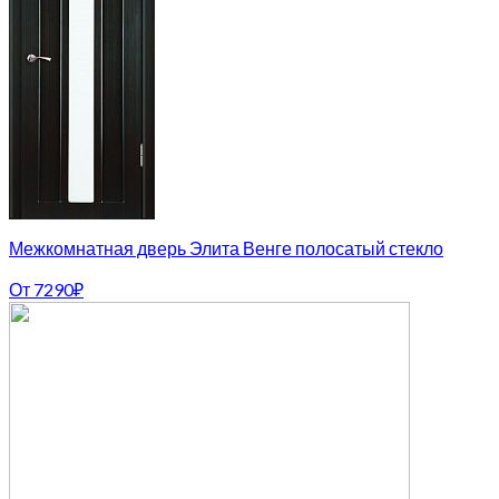
Межкомнатная дверь Элита Венге полосатый стекло
От
7290
₽