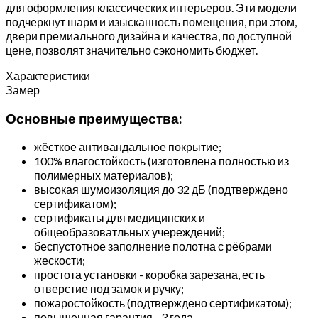
для оформления классических интерьеров. Эти модели
подчеркнут шарм и изысканность помещения, при этом,
двери премиального дизайна и качества, по доступной
цене, позволят значительно сэкономить бюджет.
Характеристики
Замер
Основные преимущества:
жёсткое антивандальное покрытие;
100% влагостойкость (изготовлена полностью из
полимерных материалов);
высокая шумоизоляция до 32 дБ (подтверждено
сертификатом);
сертификаты для медицинских и
общеобразоватльных учереждений;
беспустотное заполнение полотна с рёбрами
жескости;
простота установки - коробка зарезана, есть
отверстие под замок и ручку;
пожаростойкость (подтверждено сертификатом);
повышенная гарантия - 3 года.