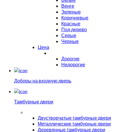
Венге
Зеленые
Коричневые
Красные
Под дерево
Серые
Черные
Цена
Дорогие
Недорогие
Доборы на входную дверь
Тамбурные двери
Двустворчатые тамбурные двери
Металлические тамбурные двери
Деревянные тамбурные двери