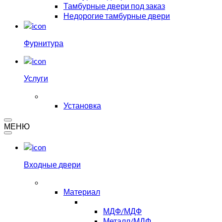
Тамбурные двери под заказ
Недорогие тамбурные двери
Фурнитура
Услуги
Установка
МЕНЮ
Входные двери
Материал
МДФ/МДФ
Металл/МДФ