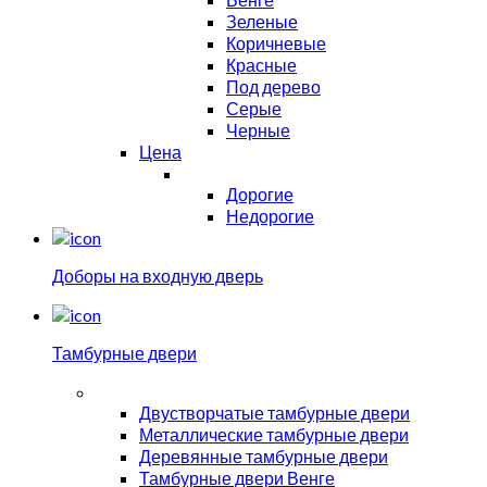
Зеленые
Коричневые
Красные
Под дерево
Серые
Черные
Цена
Дорогие
Недорогие
Доборы на входную дверь
Тамбурные двери
Двустворчатые тамбурные двери
Металлические тамбурные двери
Деревянные тамбурные двери
Тамбурные двери Венге