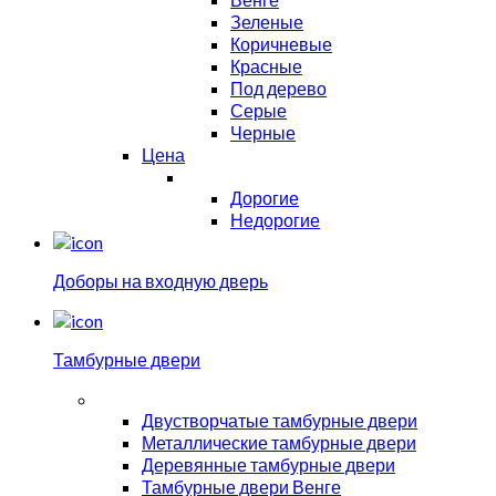
Зеленые
Коричневые
Красные
Под дерево
Серые
Черные
Цена
Дорогие
Недорогие
Доборы на входную дверь
Тамбурные двери
Двустворчатые тамбурные двери
Металлические тамбурные двери
Деревянные тамбурные двери
Тамбурные двери Венге