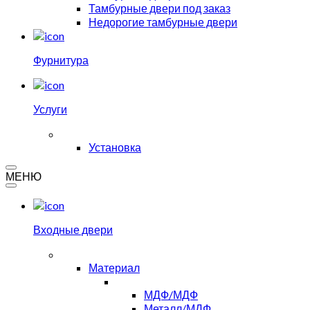
Тамбурные двери под заказ
Недорогие тамбурные двери
Фурнитура
Услуги
Установка
МЕНЮ
Входные двери
Материал
МДФ/МДФ
Металл/МДФ