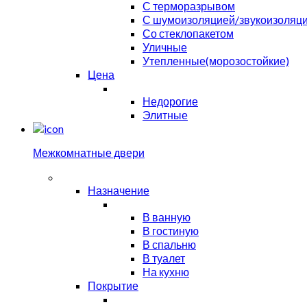
С терморазрывом
С шумоизоляцией/звукоизоляц
Со стеклопакетом
Уличные
Утепленные(морозостойкие)
Цена
Недорогие
Элитные
Межкомнатные двери
Назначение
В ванную
В гостиную
В спальню
В туалет
На кухню
Покрытие