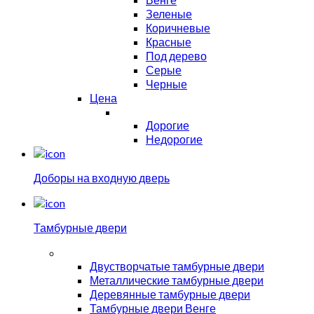
Зеленые
Коричневые
Красные
Под дерево
Серые
Черные
Цена
Дорогие
Недорогие
Доборы на входную дверь
Тамбурные двери
Двустворчатые тамбурные двери
Металлические тамбурные двери
Деревянные тамбурные двери
Тамбурные двери Венге