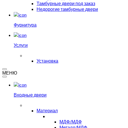
Тамбурные двери под заказ
Недорогие тамбурные двери
Фурнитура
Услуги
Установка
МЕНЮ
Входные двери
Материал
МДФ/МДФ
Металл/МДФ