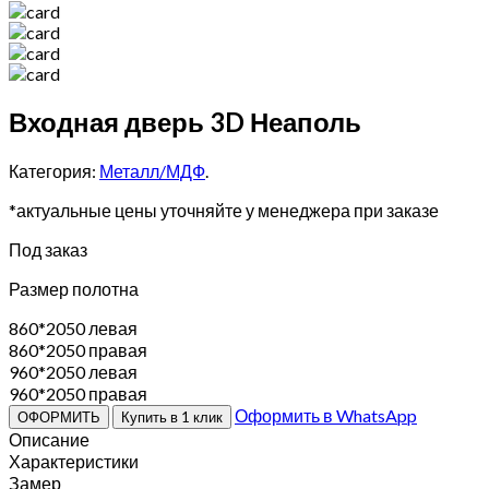
Входная дверь 3D Неаполь
Категория:
Металл/МДФ
.
*актуальные цены уточняйте у менеджера при заказе
Под заказ
Размер полотна
860*2050 левая
860*2050 правая
960*2050 левая
960*2050 правая
Оформить в WhatsApp
ОФОРМИТЬ
Купить в 1 клик
Описание
Характеристики
Замер