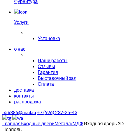
Фурнитура
Услуги
Установка
о нас
Наши работы
Отзывы
Гарантия
Выставочный зал
Оплата
доставка
контакты
распродажа
556885@mail.ru
+7 (926) 237-25-43
Главная
Входные двери
Металл/МДФ
Входная дверь 3D
Неаполь