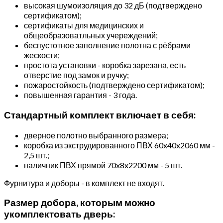
высокая шумоизоляция до 32 дБ (подтверждено
сертификатом);
сертификаты для медицинских и
общеобразоватльных учереждений;
беспустотное заполнение полотна с рёбрами
жескости;
простота установки - коробка зарезана, есть
отверстие под замок и ручку;
пожаростойкость (подтверждено сертификатом);
повышенная гарантия - 3 года.
Стандартный комплект включает в себя:
дверное полотно выбранного размера;
коробка из экструдированного ПВХ 60x40x2060 мм -
2,5 шт.;
наличник ПВХ прямой 70x8x2200 мм - 5 шт.
Фурнитура и доборы - в комплект не входят.
Размер добора, которым можно
укомплектовать дверь: