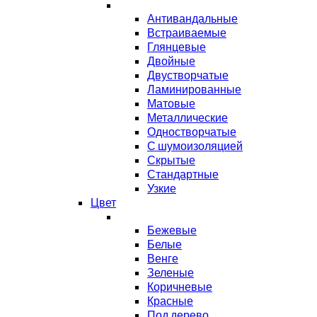
Антивандальные
Встраиваемые
Глянцевые
Двойные
Двустворчатые
Ламинированные
Матовые
Металлические
Одностворчатые
С шумоизоляцией
Скрытые
Стандартные
Узкие
Цвет
Бежевые
Белые
Венге
Зеленые
Коричневые
Красные
Под дерево