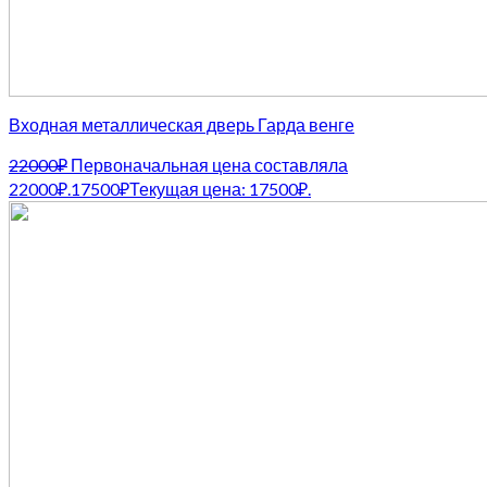
Входная металлическая дверь Гарда венге
22000
₽
Первоначальная цена составляла
22000₽.
17500
₽
Текущая цена: 17500₽.