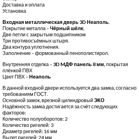
Доставка и оплата
Установка
Входная металлическая дверь
3D Неаполь
.
Покрытие металла –
Чёрный шёлк
;
Две петли с закрытым подшипником
Три противосъёмных штыря.
Два контура уплотнения.
Заполнение – формованный пенополистирол.
Внутренняя отделка –
3D MДФ панель 8 мм,
покрытая
плёнкой ПВХ
Цвет ПВХ –
Неаполь
В данной входной двери используется два замка, согласно
требованиям ГОСТ.
Основной замок, врезной цилиндровый
ЭКО
Надёжность замка достигается за счёт следующих
факторов:
Количество полуоборотов: 2
Количество ригелей: 3
Диаметр ригелей: 16 мм
Вылет ригелей: 24 мм