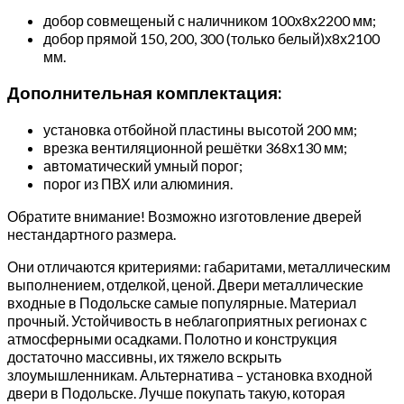
добор совмещеный с наличником 100х8х2200 мм;
добор прямой 150, 200, 300 (только белый)х8х2100
мм.
Дополнительная комплектация:
установка отбойной пластины высотой 200 мм;
врезка вентиляционной решётки 368х130 мм;
автоматический умный порог;
порог из ПВХ или алюминия.
Обратите внимание! Возможно изготовление дверей
нестандартного размера.
Они отличаются критериями: габаритами, металлическим
выполнением, отделкой, ценой. Двери металлические
входные в Подольске самые популярные. Материал
прочный. Устойчивость в неблагоприятных регионах с
атмосферными осадками. Полотно и конструкция
достаточно массивны, их тяжело вскрыть
злоумышленникам. Альтернатива – установка входной
двери в Подольске. Лучше покупать такую, которая