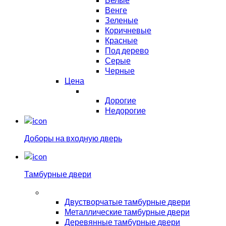
Венге
Зеленые
Коричневые
Красные
Под дерево
Серые
Черные
Цена
Дорогие
Недорогие
Доборы на входную дверь
Тамбурные двери
Двустворчатые тамбурные двери
Металлические тамбурные двери
Деревянные тамбурные двери