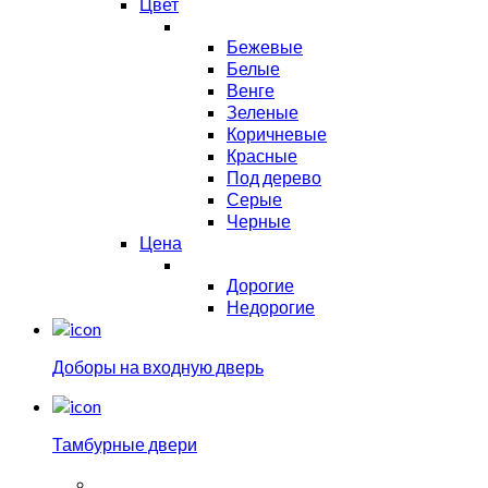
Цвет
Бежевые
Белые
Венге
Зеленые
Коричневые
Красные
Под дерево
Серые
Черные
Цена
Дорогие
Недорогие
Доборы на входную дверь
Тамбурные двери