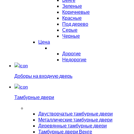
Зеленые
Коричневые
Красные
Под дерево
Серые
Черные
Цена
Дорогие
Недорогие
Доборы на входную дверь
Тамбурные двери
Двустворчатые тамбурные двери
Металлические тамбурные двери
Деревянные тамбурные двери
Тамбурные двери Венге