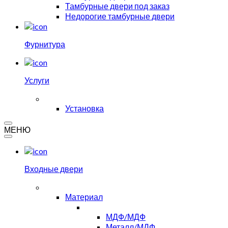
Тамбурные двери под заказ
Недорогие тамбурные двери
Фурнитура
Услуги
Установка
МЕНЮ
Входные двери
Материал
МДФ/МДФ
Металл/МДФ