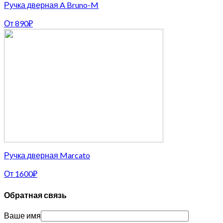
Ручка дверная A Bruno-M
От
890
₽
Ручка дверная Marcato
От
1600
₽
Обратная связь
Ваше имя