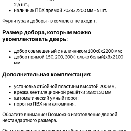
2,5 шт.;
наличник ПВХ прямой 70x8x2200 мм - 5 шт.
Фурнитура и доборы - в комплект не входят.
Размер добора, которым можно
укомплектовать дверь:
добор совмещеный с наличником 100х8х2200 мм;
добор прямой 150, 200, 300 (только белый)х8х2100
мм.
Дополнительная комплектация:
установка отбойной пластины высотой 200 мм;
врезка вентиляционной решётки 368х130 мм;
автоматический умный порог;
порог из ПВХ или алюминия.
Обратите внимание! Возможно изготовление дверей
нестандартного размера.
Они отличаются критериями: габаритами, металлическим