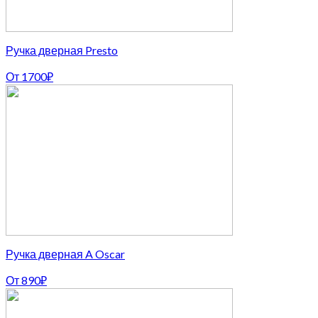
Ручка дверная Presto
От
1700
₽
Ручка дверная A Oscar
От
890
₽