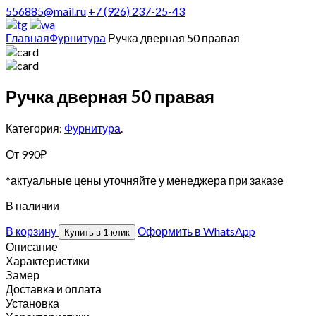
556885@mail.ru
+7 (926) 237-25-43
Главная
Фурнитура
Ручка дверная 50 правая
Ручка дверная 50 правая
Категория:
Фурнитура
.
От
990
₽
*актуальные цены уточняйте у менеджера при заказе
В наличии
В корзину
Оформить в WhatsApp
Купить в 1 клик
Описание
Характеристики
Замер
Доставка и оплата
Установка