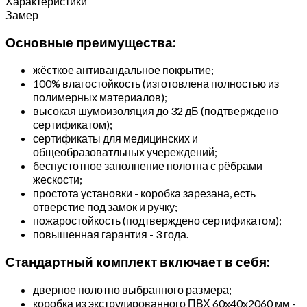
Характеристики
Замер
Основные преимущества:
жёсткое антивандальное покрытие;
100% влагостойкость (изготовлена полностью из
полимерных материалов);
высокая шумоизоляция до 32 дБ (подтверждено
сертификатом);
сертификаты для медицинских и
общеобразоватльных учереждений;
беспустотное заполнение полотна с рёбрами
жескости;
простота установки - коробка зарезана, есть
отверстие под замок и ручку;
пожаростойкость (подтверждено сертификатом);
повышенная гарантия - 3 года.
Стандартный комплект включает в себя:
дверное полотно выбранного размера;
коробка из экструдированного ПВХ 60x40x2060 мм -