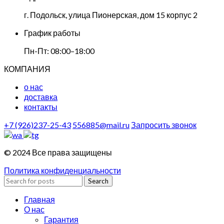
г. Подольск, улица Пионерская, дом 15 корпус 2
График работы
Пн-Пт: 08:00–18:00
КОМПАНИЯ
о нас
доставка
контакты
+7 (926)237-25-43
556885@mail.ru
Запросить звонок
© 2024 Все права защищены
Политика конфиденциальности
Search
Главная
О нас
Гарантия