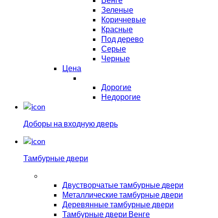
Зеленые
Коричневые
Красные
Под дерево
Серые
Черные
Цена
Дорогие
Недорогие
Доборы на входную дверь
Тамбурные двери
Двустворчатые тамбурные двери
Металлические тамбурные двери
Деревянные тамбурные двери
Тамбурные двери Венге