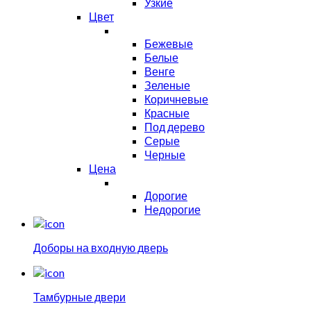
Узкие
Цвет
Бежевые
Белые
Венге
Зеленые
Коричневые
Красные
Под дерево
Серые
Черные
Цена
Дорогие
Недорогие
Доборы на входную дверь
Тамбурные двери