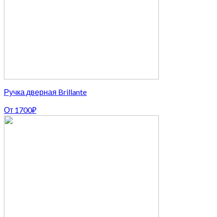
Ручка дверная Brillante
От
1700
₽