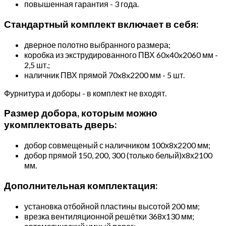
повышенная гарантия - 3 года.
Стандартный комплект включает в себя:
дверное полотно выбранного размера;
коробка из экструдированного ПВХ 60x40x2060 мм -
2,5 шт.;
наличник ПВХ прямой 70x8x2200 мм - 5 шт.
Фурнитура и доборы - в комплект не входят.
Размер добора, которым можно
укомплектовать дверь:
добор совмещеный с наличником 100х8х2200 мм;
добор прямой 150, 200, 300 (только белый)х8х2100
мм.
Дополнительная комплектация:
установка отбойной пластины высотой 200 мм;
врезка вентиляционной решётки 368х130 мм;