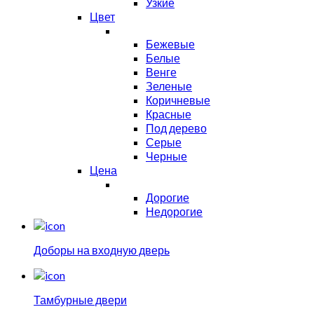
Узкие
Цвет
Бежевые
Белые
Венге
Зеленые
Коричневые
Красные
Под дерево
Серые
Черные
Цена
Дорогие
Недорогие
Доборы на входную дверь
Тамбурные двери