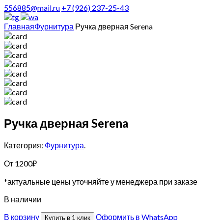
556885@mail.ru
+7 (926) 237-25-43
Главная
Фурнитура
Ручка дверная Serena
Ручка дверная Serena
Категория:
Фурнитура
.
От
1200
₽
*актуальные цены уточняйте у менеджера при заказе
В наличии
В корзину
Оформить в WhatsApp
Купить в 1 клик