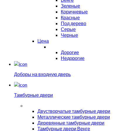
Зеленые
Коричневые
Красные
Под дерево
Серые
Черные
Цена
Дорогие
Недорогие
Доборы на входную дверь
Тамбурные двери
Двустворчатые тамбурные двери
Металлические тамбурные двери
Деревянные тамбурные двери
Тамбурные двери Венге