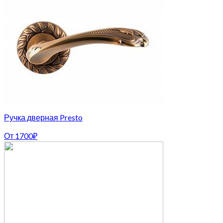
Ручка дверная Presto
От
1700
₽