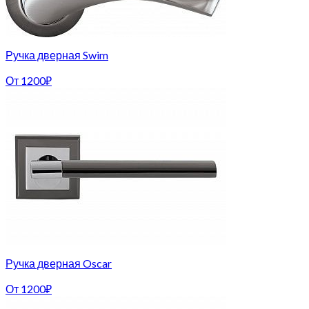
Ручка дверная Swim
От
1200
₽
Ручка дверная Oscar
От
1200
₽