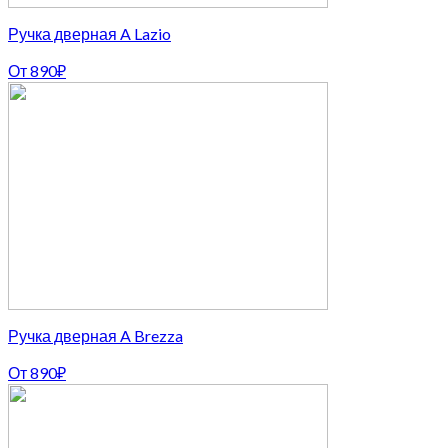
Ручка дверная A Lazio
От
890
₽
Ручка дверная A Brezza
От
890
₽