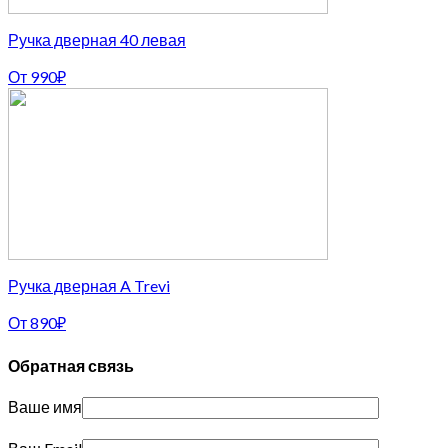
Ручка дверная 40 левая
От
990
₽
Ручка дверная A Trevi
От
890
₽
Обратная связь
Ваше имя