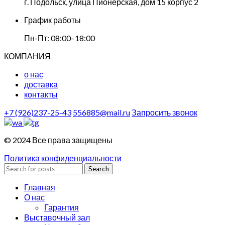
г. Подольск, улица Пионерская, дом 15 корпус 2
График работы
Пн-Пт: 08:00–18:00
КОМПАНИЯ
о нас
доставка
контакты
+7 (926)237-25-43
556885@mail.ru
Запросить звонок
© 2024 Все права защищены
Политика конфиденциальности
Search
Главная
О нас
Гарантия
Выставочный зал