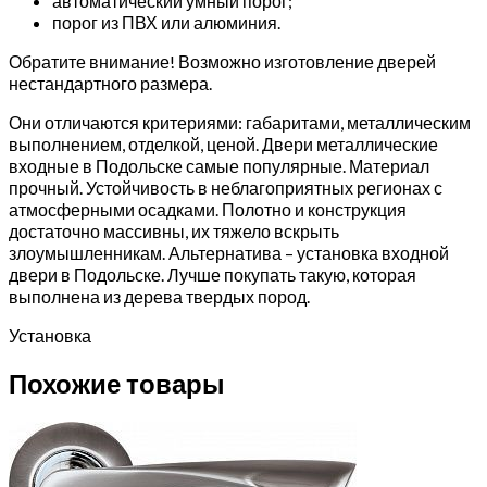
автоматический умный порог;
порог из ПВХ или алюминия.
Обратите внимание! Возможно изготовление дверей
нестандартного размера.
Они отличаются критериями: габаритами, металлическим
выполнением, отделкой, ценой. Двери металлические
входные в Подольске самые популярные. Материал
прочный. Устойчивость в неблагоприятных регионах с
атмосферными осадками. Полотно и конструкция
достаточно массивны, их тяжело вскрыть
злоумышленникам. Альтернатива – установка входной
двери в Подольске. Лучше покупать такую, которая
выполнена из дерева твердых пород.
Установка
Похожие товары