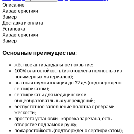
Описание
Характеристики
Замер
Доставка и оплата
Установка
Характеристики
Замер
Основные преимущества:
жёсткое антивандальное покрытие;
100% влагостойкость (изготовлена полностью из
полимерных материалов);
высокая шумоизоляция до 32 дБ (подтверждено
сертификатом);
сертификаты для медицинских и
общеобразоватльных учереждений;
беспустотное заполнение полотна с рёбрами
жескости;
простота установки - коробка зарезана, есть
отверстие под замок и ручку;
пожаростойкость (подтверждено сертификатом);