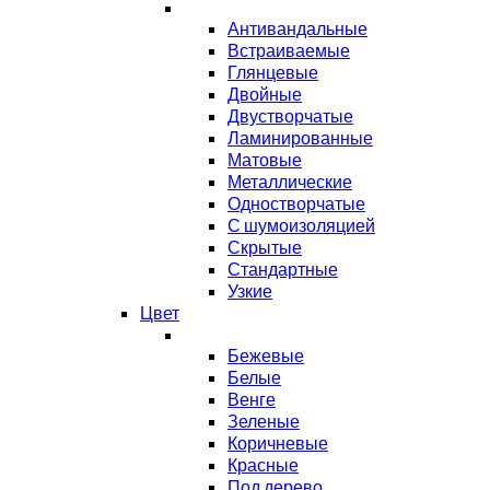
Антивандальные
Встраиваемые
Глянцевые
Двойные
Двустворчатые
Ламинированные
Матовые
Металлические
Одностворчатые
С шумоизоляцией
Скрытые
Стандартные
Узкие
Цвет
Бежевые
Белые
Венге
Зеленые
Коричневые
Красные
Под дерево