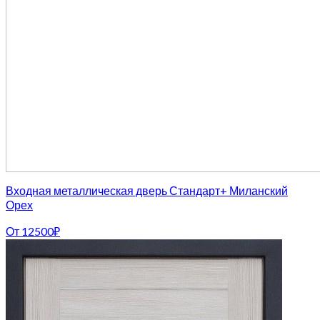
Входная металлическая дверь Стандарт+ Миланский
Орех
От
12500
₽