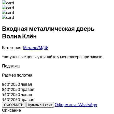
Входная металлическая дверь
Волна Клён
Категория:
Металл/МДФ
.
*актуальные цены уточняйте у менеджера при заказе
Под заказ
Размер полотна
860*2050 левая
860*2050 правая
960*2050 левая
960*2050 правая
Оформить в WhatsApp
ОФОРМИТЬ
Купить в 1 клик
Описание