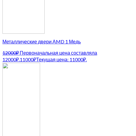
Металлические двери АMD 1 Медь
12000
₽
Первоначальная цена составляла
12000₽.
11000
₽
Текущая цена: 11000₽.