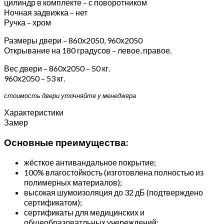
цилиндр в комплекте – с поворотником
Ночная задвижка – нет
Ручка – хром
Размеры двери – 860х2050, 960х2050
Открывание на 180 градусов – левое, правое.
Вес двери – 860х2050 – 50 кг.
960х2050 – 53 кг.
стоимость двери уточняйте у менеджера
Характеристики
Замер
Основные преимущества:
жёсткое антивандальное покрытие;
100% влагостойкость (изготовлена полностью из
полимерных материалов);
высокая шумоизоляция до 32 дБ (подтверждено
сертификатом);
сертификаты для медицинских и
общеобразоватльных учереждений;