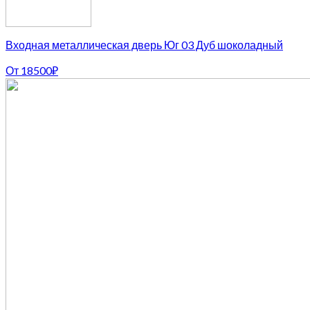
Входная металлическая дверь Юг 03 Дуб шоколадный
От
18500
₽