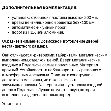
Дополнительная комплектация:
установка отбойной пластины высотой 200 мм;
врезка вентиляционной решётки 368х130 мм;
автоматический умный порог;
порог из ПВХ или алюминия.
Обратите внимание! Возможно изготовление дверей
нестандартного размера.
Они отличаются критериями: габаритами, металлическим
выполнением, отделкой, ценой. Двери металлические
входные в Подольске самые популярные. Материал
прочный. Устойчивость в неблагоприятных регионах с
атмосферными осадками. Полотно и конструкция
достаточно массивны, их тяжело вскрыть
злоумышленникам. Альтернатива – установка входной
двери в Подольске. Лучше покупать такую, которая
выполнена из дерева твердых пород.
Установка