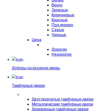
Венге
Зеленые
Коричневые
Красные
Под дерево
Серые
Черные
Цена
Дорогие
Недорогие
Доборы на входную дверь
Тамбурные двери
Двустворчатые тамбурные двери
Металлические тамбурные двери
Деревянные тамбурные двери