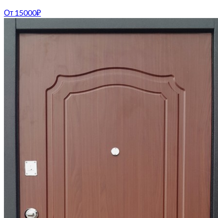
От
15000
₽