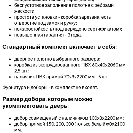
беспустотное заполнение полотна с рёбрами
жескости;
простота установки - коробка зарезана, есть
отверстие под замок и ручку;
пожаростойкость (подтверждено сертификатом);
повышенная гарантия - 3 года.
Стандартный комплект включает в себя:
дверное полотно выбранного размера;
коробка из экструдированного ПВХ 60x40x2060 мм -
2,5 шт.;
наличник ПВХ прямой 70x8x2200 мм - 5 шт.
Фурнитура и доборы - в комплект не входят.
Размер добора, которым можно
укомплектовать дверь:
добор совмещеный с наличником 100х8х2200 мм;
добор прямой 150, 200, 300 (только белый)х8х2100
мм.