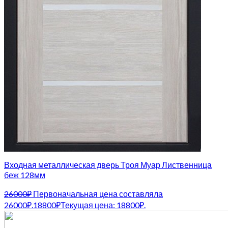
Входная металлическая дверь Троя Муар Лиственница
беж 128мм
26000
₽
Первоначальная цена составляла
26000₽.
18800
₽
Текущая цена: 18800₽.