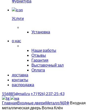
Фурнитура
Услуги
Установка
о нас
Наши работы
Отзывы
Гарантия
Выставочный зал
Оплата
доставка
контакты
распродажа
556885@mail.ru
+7 (926) 237-25-43
Главная
Входные двери
Металл/МДФ
Входная
металлическая дверь Волна Клён