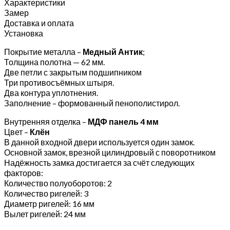
Характеристики
Замер
Доставка и оплата
Установка
Покрытие металла –
Медный Антик
;
Толщина полотна — 62 мм.
Две петли с закрытым подшипником
Три противосъёмных штыря.
Два контура уплотнения.
Заполнение – формованный пенополистирол.
Внутренняя отделка –
МДФ панель 4 мм
Цвет –
Клён
В данной входной двери используется один замок.
Основной замок, врезной цилиндровый с поворотником
Надёжность замка достигается за счёт следующих
факторов:
Количество полуоборотов: 2
Количество ригелей: 3
Диаметр ригелей: 16 мм
Вылет ригелей: 24 мм