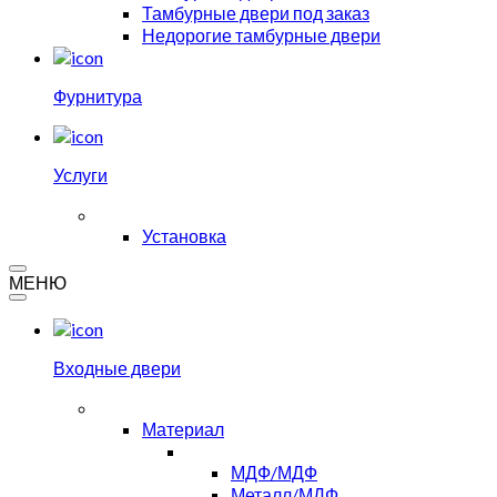
Тамбурные двери под заказ
Недорогие тамбурные двери
Фурнитура
Услуги
Установка
МЕНЮ
Входные двери
Материал
МДФ/МДФ
Металл/МДФ