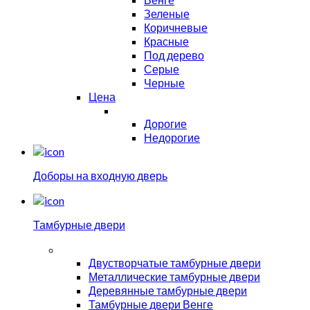
Зеленые
Коричневые
Красные
Под дерево
Серые
Черные
Цена
Дорогие
Недорогие
Доборы на входную дверь
Тамбурные двери
Двустворчатые тамбурные двери
Металлические тамбурные двери
Деревянные тамбурные двери
Тамбурные двери Венге