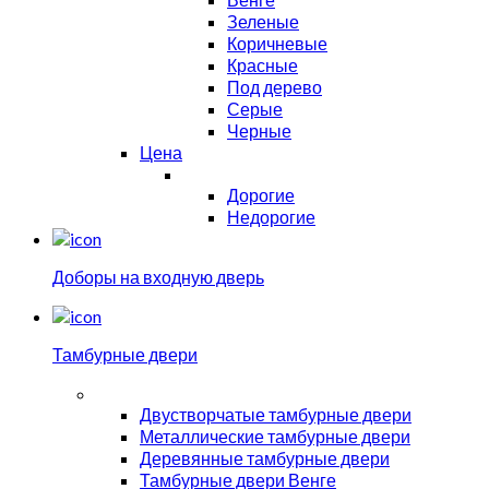
Зеленые
Коричневые
Красные
Под дерево
Серые
Черные
Цена
Дорогие
Недорогие
Доборы на входную дверь
Тамбурные двери
Двустворчатые тамбурные двери
Металлические тамбурные двери
Деревянные тамбурные двери
Тамбурные двери Венге