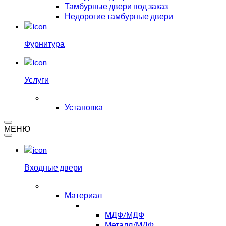
Тамбурные двери под заказ
Недорогие тамбурные двери
Фурнитура
Услуги
Установка
МЕНЮ
Входные двери
Материал
МДФ/МДФ
Металл/МДФ