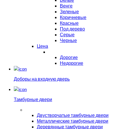
Венге
Зеленые
Коричневые
Красные
Под дерево
Серые
Черные
Цена
Дорогие
Недорогие
Доборы на входную дверь
Тамбурные двери
Двустворчатые тамбурные двери
Металлические тамбурные двери
Деревянные тамбурные двери