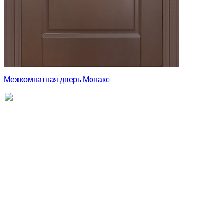
Межкомнатная дверь Монако