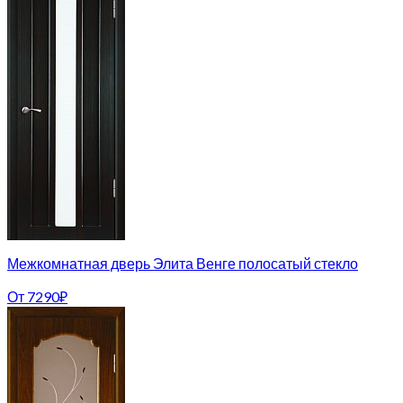
Межкомнатная дверь Элита Венге полосатый стекло
От
7290
₽