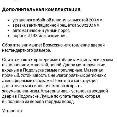
Дополнительная комплектация:
установка отбойной пластины высотой 200 мм;
врезка вентиляционной решётки 368х130 мм;
автоматический умный порог;
порог из ПВХ или алюминия.
Обратите внимание! Возможно изготовление дверей
нестандартного размера.
Они отличаются критериями: габаритами, металлическим
выполнением, отделкой, ценой. Двери металлические
входные в Подольске самые популярные. Материал
прочный. Устойчивость в неблагоприятных регионах с
атмосферными осадками. Полотно и конструкция
достаточно массивны, их тяжело вскрыть
злоумышленникам. Альтернатива – установка входной
двери в Подольске. Лучше покупать такую, которая
выполнена из дерева твердых пород.
Установка