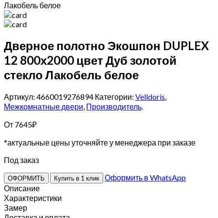
Лакобель белое
Дверное полотно Экошпон DUPLEX
12 800х2000 цвет Дуб золотой
стекло Лакобель белое
Артикул: 4660019276894
Категории:
Velldoris
,
Межкомнатные двери
,
Производитель
.
От
7645
₽
*актуальные цены уточняйте у менеджера при заказе
Под заказ
Оформить в WhatsApp
ОФОРМИТЬ
Купить в 1 клик
Описание
Характеристики
Замер
Доставка и оплата