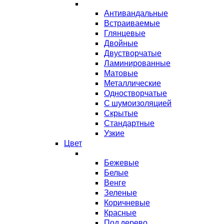
Антивандальные
Встраиваемые
Глянцевые
Двойные
Двустворчатые
Ламинированные
Матовые
Металлические
Одностворчатые
С шумоизоляцией
Скрытые
Стандартные
Узкие
Цвет
Бежевые
Белые
Венге
Зеленые
Коричневые
Красные
Под дерево