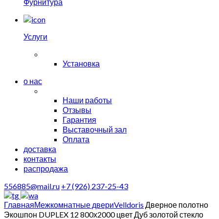
Фурнитура
Услуги
Установка
о нас
Наши работы
Отзывы
Гарантия
Выставочный зал
Оплата
доставка
контакты
распродажа
556885@mail.ru
+7 (926) 237-25-43
Главная
Межкомнатные двери
Velldoris
Дверное полотно
Экошпон DUPLEX 12 800х2000 цвет Дуб золотой стекло