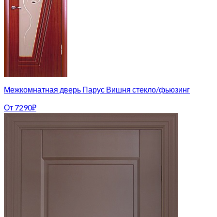
Межкомнатная дверь Парус Вишня стекло/фьюзинг
От
7290
₽