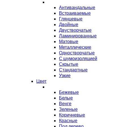
Антивандальные
Встраиваемые
Глянцевые
Двойные
Двустворчатые
Ламинированные
Матовые
Металлические
Одностворчатые
С шумоизоляцией
Скрытые
Стандартные
Узкие
Цвет
Бежевые
Белые
Венге
Зеленые
Коричневые
Красные
Под дерево