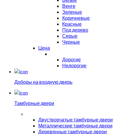
Венге
Зеленые
Коричневые
Красные
Под дерево
Серые
Черные
Цена
Дорогие
Недорогие
Доборы на входную дверь
Тамбурные двери
Двустворчатые тамбурные двери
Металлические тамбурные двери
Деревянные тамбурные двери