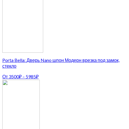
Porta Bella: Дверь Nano шпон Модерн врезка под замок,
стекло
От
3500
₽
–
5985
₽