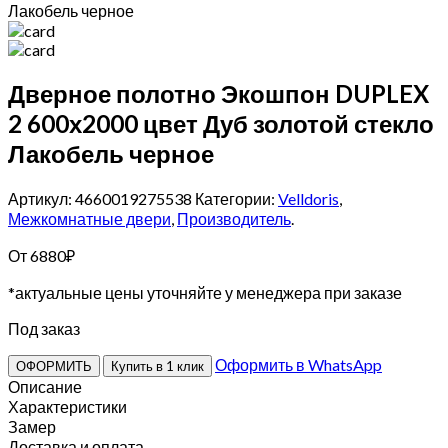
Лакобель черное
Дверное полотно Экошпон DUPLEX
2 600х2000 цвет Дуб золотой стекло
Лакобель черное
Артикул: 4660019275538
Категории:
Velldoris
,
Межкомнатные двери
,
Производитель
.
От
6880
₽
*актуальные цены уточняйте у менеджера при заказе
Под заказ
Оформить в WhatsApp
ОФОРМИТЬ
Купить в 1 клик
Описание
Характеристики
Замер
Доставка и оплата