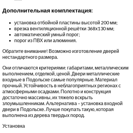
Дополнительная комплектация:
установка отбойной пластины высотой 200 мм;
врезка вентиляционной решётки 368х130 мм;
автоматический умный порог;
порог из ПВХ или алюминия.
Обратите внимание! Возможно изготовление дверей
нестандартного размера.
Они отличаются критериями: габаритами, металлическим
выполнением, отделкой, ценой. Двери металлические
входные в Подольске самые популярные. Материал
прочный. Устойчивость в неблагоприятных регионах с
атмосферными осадками. Полотно и конструкция
достаточно массивны, их тяжело вскрыть
злоумышленникам. Альтернатива – установка входной
двери в Подольске. Лучше покупать такую, которая
выполнена из дерева твердых пород.
Установка