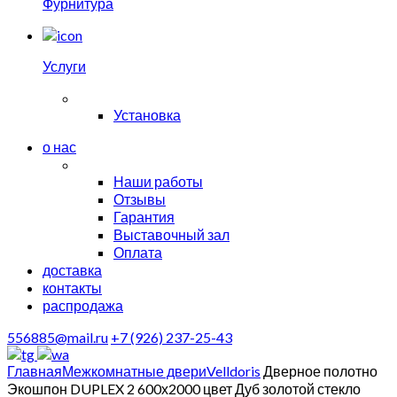
Фурнитура
Услуги
Установка
о нас
Наши работы
Отзывы
Гарантия
Выставочный зал
Оплата
доставка
контакты
распродажа
556885@mail.ru
+7 (926) 237-25-43
Главная
Межкомнатные двери
Velldoris
Дверное полотно
Экошпон DUPLEX 2 600х2000 цвет Дуб золотой стекло