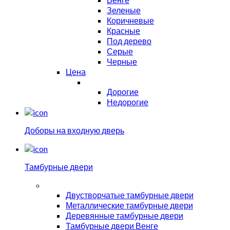
Зеленые
Коричневые
Красные
Под дерево
Серые
Черные
Цена
Дорогие
Недорогие
Доборы на входную дверь
Тамбурные двери
Двустворчатые тамбурные двери
Металлические тамбурные двери
Деревянные тамбурные двери
Тамбурные двери Венге