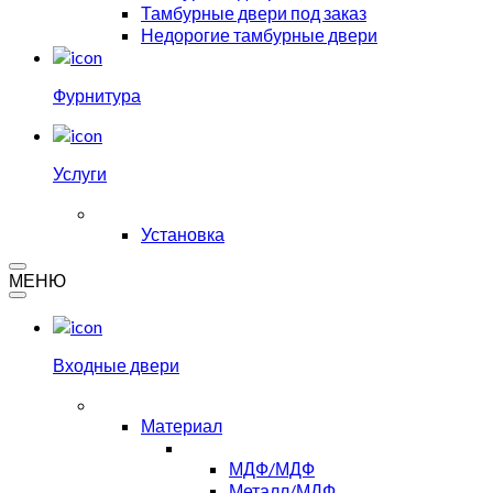
Тамбурные двери под заказ
Недорогие тамбурные двери
Фурнитура
Услуги
Установка
МЕНЮ
Входные двери
Материал
МДФ/МДФ
Металл/МДФ