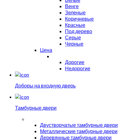
Венге
Зеленые
Коричневые
Красные
Под дерево
Серые
Черные
Цена
Дорогие
Недорогие
Доборы на входную дверь
Тамбурные двери
Двустворчатые тамбурные двери
Металлические тамбурные двери
Деревянные тамбурные двери