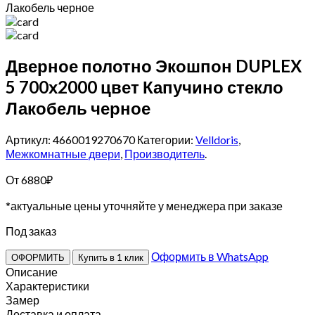
Лакобель черное
Дверное полотно Экошпон DUPLEX
5 700х2000 цвет Капучино стекло
Лакобель черное
Артикул: 4660019270670
Категории:
Velldoris
,
Межкомнатные двери
,
Производитель
.
От
6880
₽
*актуальные цены уточняйте у менеджера при заказе
Под заказ
Оформить в WhatsApp
ОФОРМИТЬ
Купить в 1 клик
Описание
Характеристики
Замер
Доставка и оплата