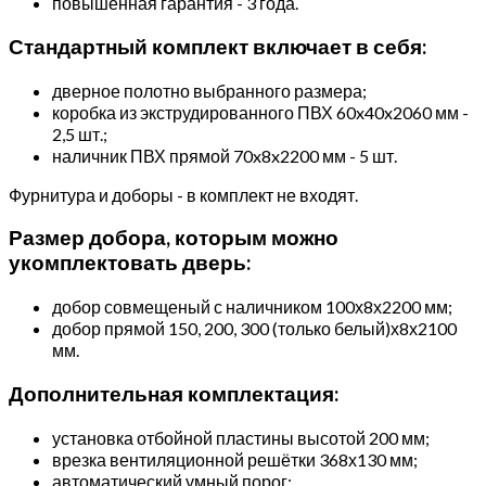
повышенная гарантия - 3 года.
Стандартный комплект включает в себя:
дверное полотно выбранного размера;
коробка из экструдированного ПВХ 60x40x2060 мм -
2,5 шт.;
наличник ПВХ прямой 70x8x2200 мм - 5 шт.
Фурнитура и доборы - в комплект не входят.
Размер добора, которым можно
укомплектовать дверь:
добор совмещеный с наличником 100х8х2200 мм;
добор прямой 150, 200, 300 (только белый)х8х2100
мм.
Дополнительная комплектация:
установка отбойной пластины высотой 200 мм;
врезка вентиляционной решётки 368х130 мм;
автоматический умный порог;