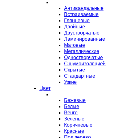
Антивандальные
Встраиваемые
Глянцевые
Двойные
Двустворчатые
Ламинированные
Матовые
Металлические
Одностворчатые
С шумоизоляцией
Скрытые
Стандартные
Узкие
Цвет
Бежевые
Белые
Венге
Зеленые
Коричневые
Красные
Под дерево