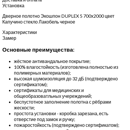
Установка
Дверное полотно Экошпон DUPLEX 5 700х2000 цвет
Капучино стекло Лакобель черное
Характеристики
Замер
Основные преимущества:
жёсткое антивандальное покрытие;
100% влагостойкость (изготовлена полностью из
полимерных материалов);
высокая шумоизоляция до 32 дБ (подтверждено
сертификатом);
сертификаты для медицинских и
общеобразоватльных учереждений;
беспустотное заполнение полотна с рёбрами
жескости;
простота установки - коробка зарезана, есть
отверстие под замок и ручку;
пожаростойкость (подтверждено сертификатом);