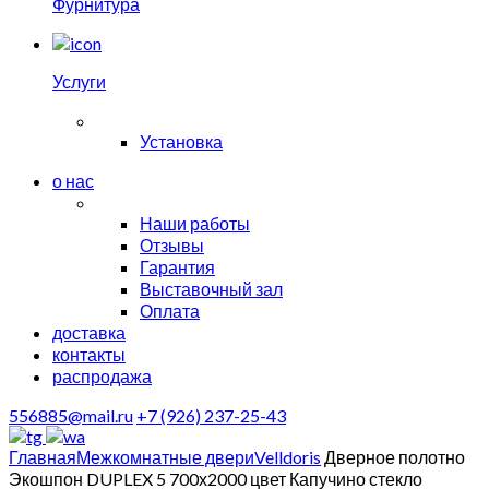
Фурнитура
Услуги
Установка
о нас
Наши работы
Отзывы
Гарантия
Выставочный зал
Оплата
доставка
контакты
распродажа
556885@mail.ru
+7 (926) 237-25-43
Главная
Межкомнатные двери
Velldoris
Дверное полотно
Экошпон DUPLEX 5 700х2000 цвет Капучино стекло