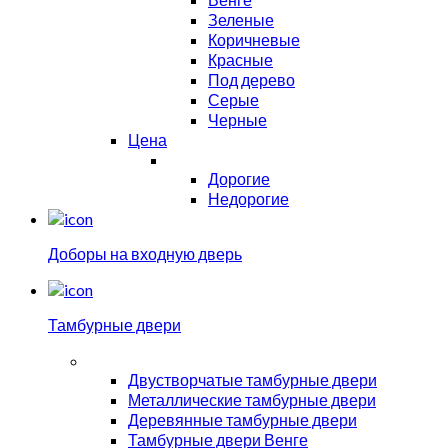
Зеленые
Коричневые
Красные
Под дерево
Серые
Черные
Цена
Дорогие
Недорогие
Доборы на входную дверь
Тамбурные двери
Двустворчатые тамбурные двери
Металлические тамбурные двери
Деревянные тамбурные двери
Тамбурные двери Венге