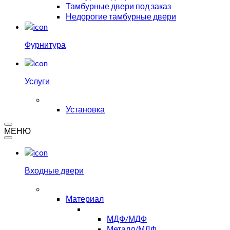
Тамбурные двери под заказ
Недорогие тамбурные двери
Фурнитура
Услуги
Установка
МЕНЮ
Входные двери
Материал
МДФ/МДФ
Металл/МДФ