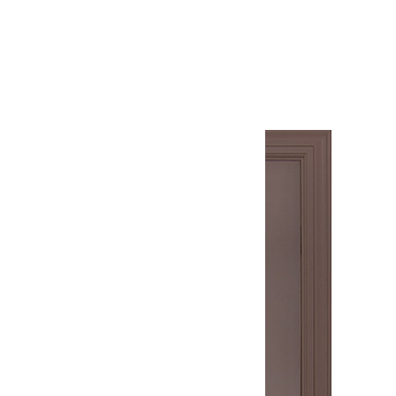
Межкомнатная дверь Корсо 3