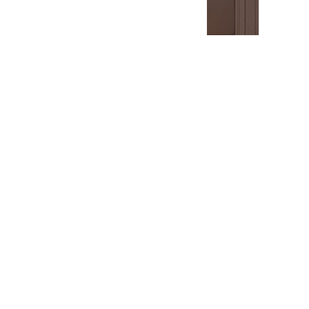
Межкомнатная дверь Монако
Межкомнатная дверь Корсо 1