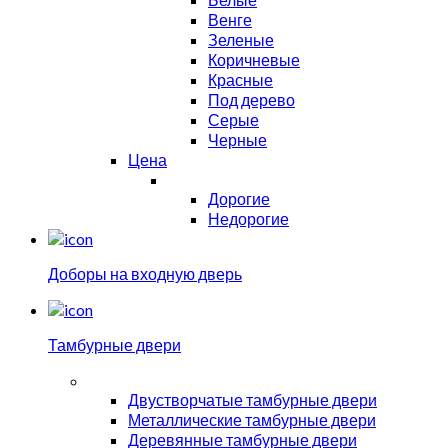
Венге
Зеленые
Коричневые
Красные
Под дерево
Серые
Черные
Цена
Дорогие
Недорогие
Доборы на входную дверь
Тамбурные двери
Двустворчатые тамбурные двери
Металлические тамбурные двери
Деревянные тамбурные двери