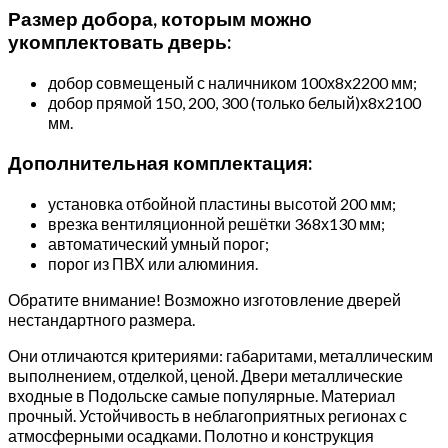
Размер добора, которым можно
укомплектовать дверь:
добор совмещеный с наличником 100х8х2200 мм;
добор прямой 150, 200, 300 (только белый)х8х2100
мм.
Дополнительная комплектация:
установка отбойной пластины высотой 200 мм;
врезка вентиляционной решётки 368х130 мм;
автоматический умный порог;
порог из ПВХ или алюминия.
Обратите внимание! Возможно изготовление дверей
нестандартного размера.
Они отличаются критериями: габаритами, металлическим
выполнением, отделкой, ценой. Двери металлические
входные в Подольске самые популярные. Материал
прочный. Устойчивость в неблагоприятных регионах с
атмосферными осадками. Полотно и конструкция