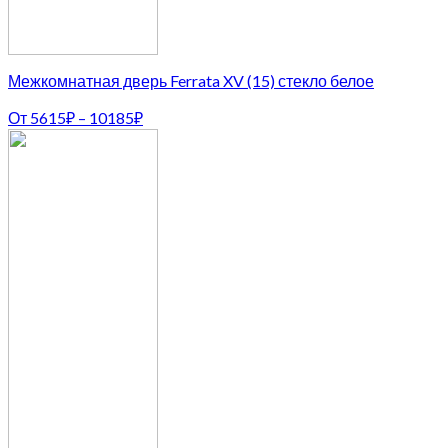
Межкомнатная дверь Ferrata XV (15) стекло белое
От
5615
₽
–
10185
₽