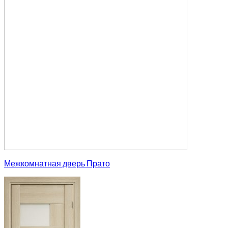
Межкомнатная дверь Прато