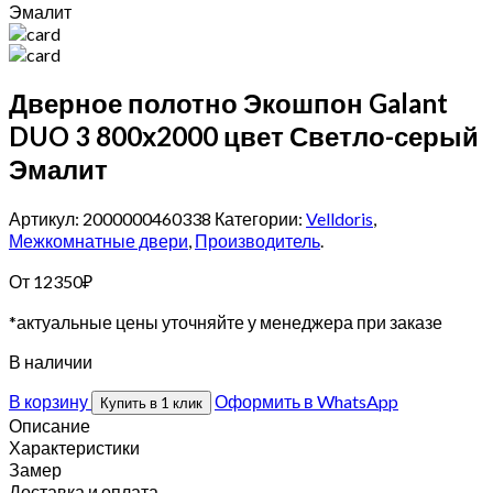
Эмалит
Дверное полотно Экошпон Galant
DUO 3 800х2000 цвет Светло-серый
Эмалит
Артикул: 2000000460338
Категории:
Velldoris
,
Межкомнатные двери
,
Производитель
.
От
12350
₽
*актуальные цены уточняйте у менеджера при заказе
В наличии
В корзину
Оформить в WhatsApp
Купить в 1 клик
Описание
Характеристики
Замер
Доставка и оплата