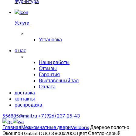
Фурнитура
Услуги
Установка
о нас
Наши работы
Отзывы
Гарантия
Выставочный зал
Оплата
доставка
контакты
распродажа
556885@mail.ru
+7 (926) 237-25-43
Главная
Межкомнатные двери
Velldoris
Дверное полотно
Экошпон Galant DUO 3 800х2000 цвет Светло-серый