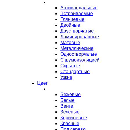
Антивандальные
Встраиваемые
Глянцевые
Двойные
Двустворчатые
Ламинированные
Матовые
Металлические
Одностворчатые
С шумоизоляцией
Скрытые
Стандартные
Узкие
Цвет
Бежевые
Белые
Венге
Зеленые
Коричневые
Красные
Под дерево