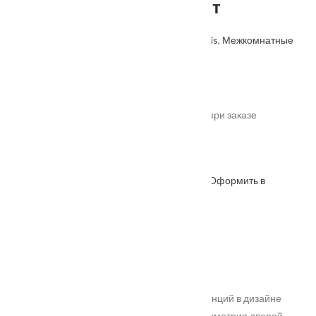
стекло Мателюкс Графит
Артикул: 4630112607741
Категории:
Velldoris
,
Межкомнатные
двери
,
Производитель
.
От
7735
₽
*актуальные цены уточняйте у менеджера при заказе
Под заказ
Оформить в
ОФОРМИТЬ
КУПИТЬ В 1 КЛИК
WhatsApp
Описание
Характеристики
Замер
Доставка и оплата
Установка
Серия создана для любителей новых тенденций в дизайне
интерьера. Лаконичность форм и тонкая геометрия дверей