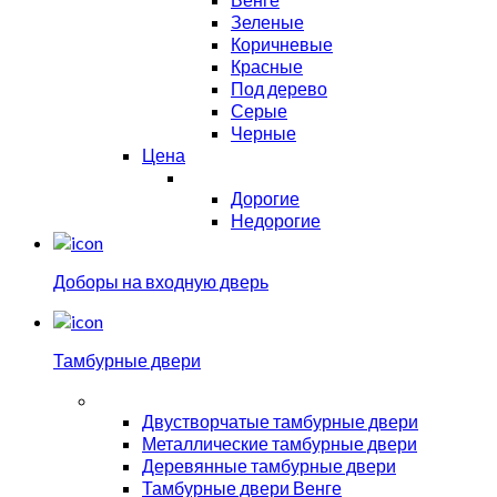
Зеленые
Коричневые
Красные
Под дерево
Серые
Черные
Цена
Дорогие
Недорогие
Доборы на входную дверь
Тамбурные двери
Двустворчатые тамбурные двери
Металлические тамбурные двери
Деревянные тамбурные двери
Тамбурные двери Венге