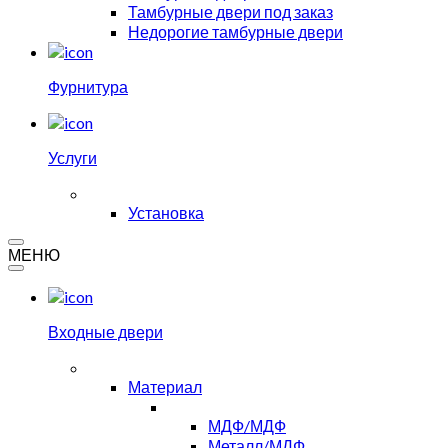
Тамбурные двери под заказ
Недорогие тамбурные двери
Фурнитура
Услуги
Установка
МЕНЮ
Входные двери
Материал
МДФ/МДФ
Металл/МДФ