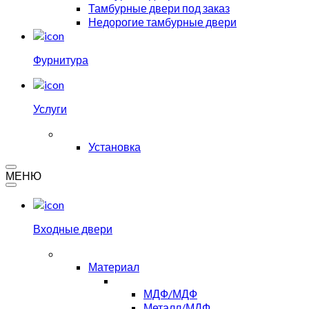
Тамбурные двери под заказ
Недорогие тамбурные двери
Фурнитура
Услуги
Установка
МЕНЮ
Входные двери
Материал
МДФ/МДФ
Металл/МДФ