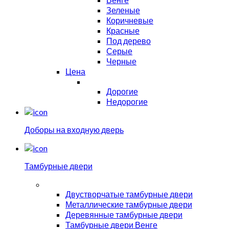
Зеленые
Коричневые
Красные
Под дерево
Серые
Черные
Цена
Дорогие
Недорогие
Доборы на входную дверь
Тамбурные двери
Двустворчатые тамбурные двери
Металлические тамбурные двери
Деревянные тамбурные двери
Тамбурные двери Венге