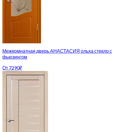
Межкомнатная дверь АНАСТАСИЯ ольха стекло с
фьюзингом
От
7290
₽