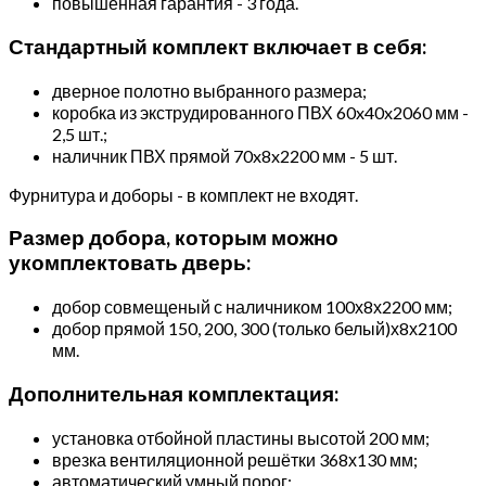
повышенная гарантия - 3 года.
Стандартный комплект включает в себя:
дверное полотно выбранного размера;
коробка из экструдированного ПВХ 60x40x2060 мм -
2,5 шт.;
наличник ПВХ прямой 70x8x2200 мм - 5 шт.
Фурнитура и доборы - в комплект не входят.
Размер добора, которым можно
укомплектовать дверь:
добор совмещеный с наличником 100х8х2200 мм;
добор прямой 150, 200, 300 (только белый)х8х2100
мм.
Дополнительная комплектация:
установка отбойной пластины высотой 200 мм;
врезка вентиляционной решётки 368х130 мм;
автоматический умный порог;