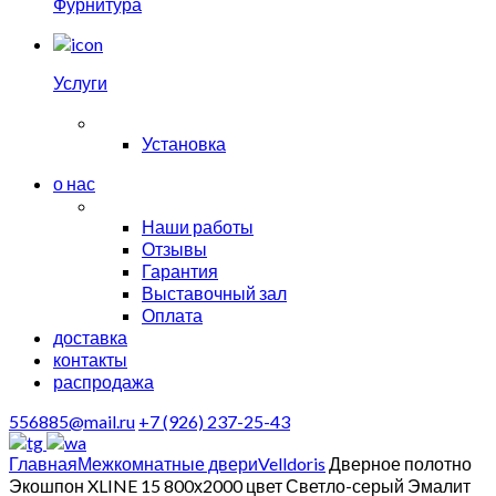
Фурнитура
Услуги
Установка
о нас
Наши работы
Отзывы
Гарантия
Выставочный зал
Оплата
доставка
контакты
распродажа
556885@mail.ru
+7 (926) 237-25-43
Главная
Межкомнатные двери
Velldoris
Дверное полотно
Экошпон XLINE 15 800х2000 цвет Светло-серый Эмалит