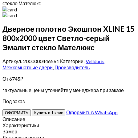
стекло Мателюкс
Дверное полотно Экошпон XLINE 15
800х2000 цвет Светло-серый
Эмалит стекло Мателюкс
Артикул: 2000000446561
Категории:
Velldoris
,
Межкомнатные двери
,
Производитель
.
От
6745
₽
*актуальные цены уточняйте у менеджера при заказе
Под заказ
Оформить в WhatsApp
ОФОРМИТЬ
Купить в 1 клик
Описание
Характеристики
Замер
Доставка и оплата