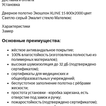
Установка
Дверное полотно Экошпон XLINE 15 800х2000 цвет
Светло-серый Эмалит стекло Мателюкс
Характеристики
Замер
Основные преимущества:
жёсткое антивандальное покрытие;
100% влагостойкость (изготовлена полностью из
полимерных материалов);
высокая шумоизоляция до 32 дБ (подтверждено
сертификатом);
сертификаты для медицинских и
общеобразоватльных учереждений;
беспустотное заполнение полотна с рёбрами
жескости;
простота установки - коробка зарезана, есть
отверстие под замок и ручку;
пожаростойкость (подтверждено сертификатом);