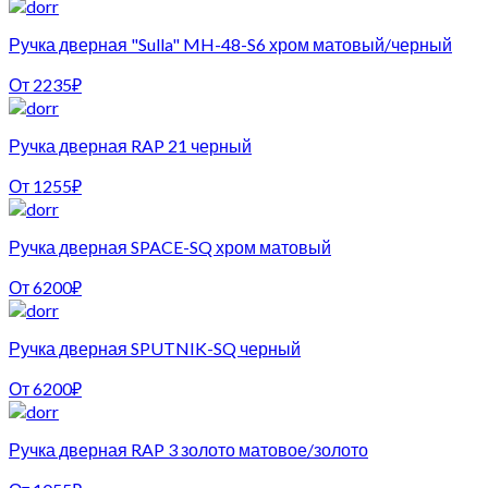
Ручка дверная "Sulla" MH-48-S6 хром матовый/черный
От
2235
₽
Ручка дверная RAP 21 черный
От
1255
₽
Ручка дверная SPACE-SQ хром матовый
От
6200
₽
Ручка дверная SPUTNIK-SQ черный
От
6200
₽
Ручка дверная RAP 3 золото матовое/золото