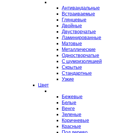
Антивандальные
Встраиваемые
Глянцевые
Двойные
Двустворчатые
Ламинированные
Матовые
Металлические
Одностворчатые
С шумоизоляцией
Скрытые
Стандартные
Узкие
Цвет
Бежевые
Белые
Венге
Зеленые
Коричневые
Красные
Под дерево