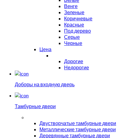
Венге
Зеленые
Коричневые
Красные
Под дерево
Серые
Черные
Цена
Дорогие
Недорогие
Доборы на входную дверь
Тамбурные двери
Двустворчатые тамбурные двери
Металлические тамбурные двери
Деревянные тамбурные двери