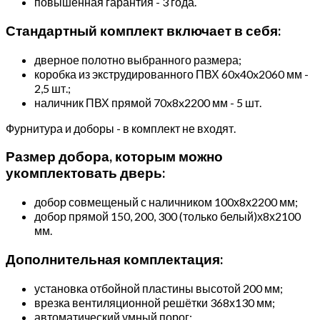
повышенная гарантия - 3 года.
Стандартный комплект включает в себя:
дверное полотно выбранного размера;
коробка из экструдированного ПВХ 60x40x2060 мм -
2,5 шт.;
наличник ПВХ прямой 70x8x2200 мм - 5 шт.
Фурнитура и доборы - в комплект не входят.
Размер добора, которым можно
укомплектовать дверь:
добор совмещеный с наличником 100х8х2200 мм;
добор прямой 150, 200, 300 (только белый)х8х2100
мм.
Дополнительная комплектация:
установка отбойной пластины высотой 200 мм;
врезка вентиляционной решётки 368х130 мм;
автоматический умный порог;