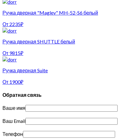
Ручка дверная "Maglev" MH-52-S6 белый
От
2235
₽
Ручка дверная SHUTTLE белый
От
9815
₽
Ручка дверная Suite
От
1900
₽
Обратная связь
Ваше имя
Ваш Email
Телефон