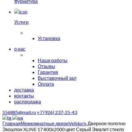
Фурнитура
Услуги
Установка
о нас
Наши работы
Отзывы
Гарантия
Выставочный зал
Оплата
доставка
контакты
распродажа
556885@mail.ru
+7 (926) 237-25-43
Главная
Межкомнатные двери
Velldoris
Дверное полотно
Экошпон XLINE 17 800х2000 цвет Серый Эмалит стекло