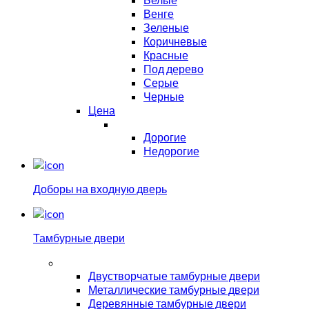
Венге
Зеленые
Коричневые
Красные
Под дерево
Серые
Черные
Цена
Дорогие
Недорогие
Доборы на входную дверь
Тамбурные двери
Двустворчатые тамбурные двери
Металлические тамбурные двери
Деревянные тамбурные двери