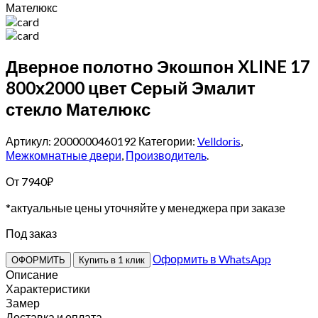
Мателюкс
Дверное полотно Экошпон XLINE 17
800х2000 цвет Серый Эмалит
стекло Мателюкс
Артикул: 2000000460192
Категории:
Velldoris
,
Межкомнатные двери
,
Производитель
.
От
7940
₽
*актуальные цены уточняйте у менеджера при заказе
Под заказ
Оформить в WhatsApp
ОФОРМИТЬ
Купить в 1 клик
Описание
Характеристики
Замер
Доставка и оплата