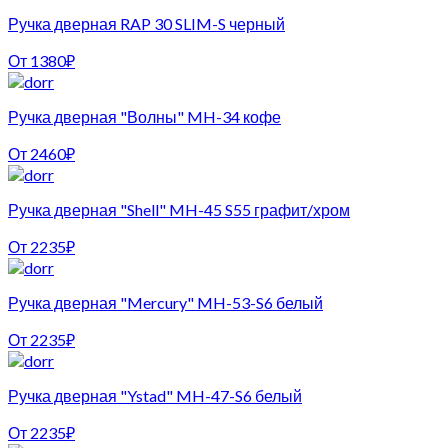
Ручка дверная RAP 30 SLIM-S черный
От
1380
₽
Ручка дверная "Волны" MH-34 кофе
От
2460
₽
Ручка дверная "Shell" MH-45 S55 графит/хром
От
2235
₽
Ручка дверная "Mercury" MH-53-S6 белый
От
2235
₽
Ручка дверная "Ystad" MH-47-S6 белый
От
2235
₽