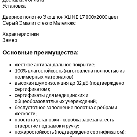
Установка
Дверное полотно Экошпон XLINE 17 800х2000 цвет
Серый Эмалит стекло Мателюкс
Характеристики
Замер
Основные преимущества:
жёсткое антивандальное покрытие;
100% влагостойкость (изготовлена полностью из
полимерных материалов);
высокая шумоизоляция до 32 дБ (подтверждено
сертификатом);
сертификаты для медицинских и
общеобразоватльных учереждений;
беспустотное заполнение полотна с рёбрами
жескости;
простота установки - коробка зарезана, есть
отверстие под замок и ручку;
пожаростойкость (подтверждено сертификатом);