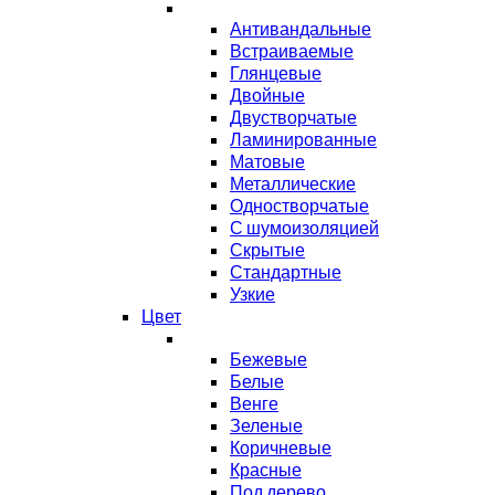
Антивандальные
Встраиваемые
Глянцевые
Двойные
Двустворчатые
Ламинированные
Матовые
Металлические
Одностворчатые
С шумоизоляцией
Скрытые
Стандартные
Узкие
Цвет
Бежевые
Белые
Венге
Зеленые
Коричневые
Красные
Под дерево