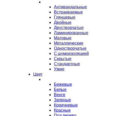
Антивандальные
Встраиваемые
Глянцевые
Двойные
Двустворчатые
Ламинированные
Матовые
Металлические
Одностворчатые
С шумоизоляцией
Скрытые
Стандартные
Узкие
Цвет
Бежевые
Белые
Венге
Зеленые
Коричневые
Красные
Под дерево