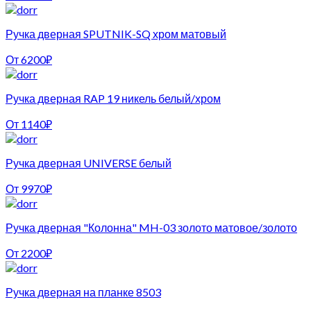
Ручка дверная SPUTNIK-SQ хром матовый
От
6200
₽
Ручка дверная RAP 19 никель белый/хром
От
1140
₽
Ручка дверная UNIVERSE белый
От
9970
₽
Ручка дверная "Колонна" MH-03 золото матовое/золото
От
2200
₽
Ручка дверная на планке 8503