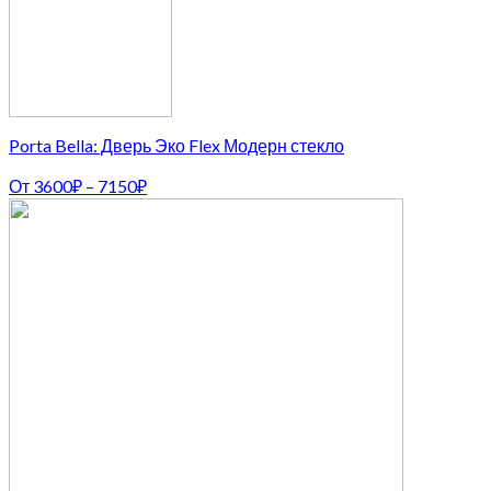
Porta Bella: Дверь Эко Flex Модерн стекло
От
3600
₽
–
7150
₽