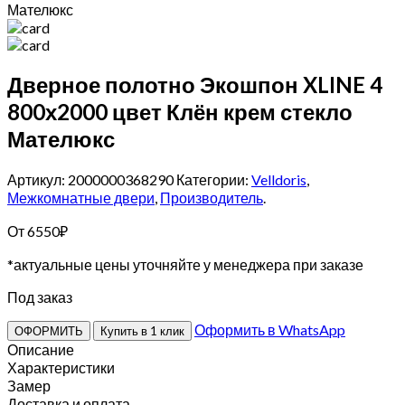
Мателюкс
Дверное полотно Экошпон XLINE 4
800х2000 цвет Клён крем стекло
Мателюкс
Артикул: 2000000368290
Категории:
Velldoris
,
Межкомнатные двери
,
Производитель
.
От
6550
₽
*актуальные цены уточняйте у менеджера при заказе
Под заказ
Оформить в WhatsApp
ОФОРМИТЬ
Купить в 1 клик
Описание
Характеристики
Замер
Доставка и оплата