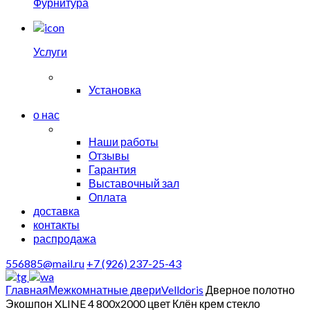
Фурнитура
Услуги
Установка
о нас
Наши работы
Отзывы
Гарантия
Выставочный зал
Оплата
доставка
контакты
распродажа
556885@mail.ru
+7 (926) 237-25-43
Главная
Межкомнатные двери
Velldoris
Дверное полотно
Экошпон XLINE 4 800х2000 цвет Клён крем стекло