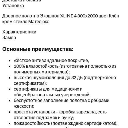
Установка
Дверное полотно Экошпон XLINE 4 800х2000 цвет Клён
крем стекло Мателюкс
Характеристики
Замер
Основные преимущества:
жёсткое антивандальное покрытие;
100% влагостойкость (изготовлена полностью из
полимерных материалов);
высокая шумоизоляция до 32 дБ (подтверждено
сертификатом);
сертификаты для медицинских и
общеобразоватльных учереждений;
беспустотное заполнение полотна с рёбрами
жескости;
простота установки - коробка зарезана, есть
отверстие под замок и ручку;
пожаростойкость (подтверждено сертификатом);