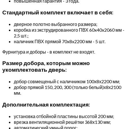
повышенная гарантия - 3 года.
Стандартный комплект включает в себя:
дверное полотно выбранного размера;
коробка из экструдированного ПВХ 60x40x2060 мм -
2,5 шт.;
наличник ПВХ прямой 70x8x2200 мм - 5 шт.
Фурнитура и доборы - в комплект не входят.
Размер добора, которым можно
укомплектовать дверь:
добор совмещеный с наличником 100х8х2200 мм;
добор прямой 150, 200, 300 (только белый)х8х2100
мм.
Дополнительная комплектация:
установка отбойной пластины высотой 200 мм;
врезка вентиляционной решётки 368х130 мм;
автоматический умный порог;