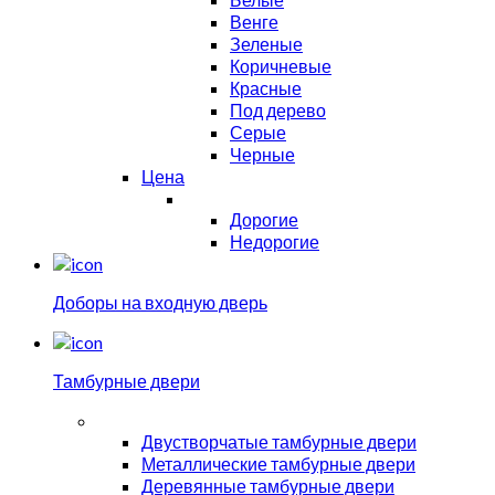
Венге
Зеленые
Коричневые
Красные
Под дерево
Серые
Черные
Цена
Дорогие
Недорогие
Доборы на входную дверь
Тамбурные двери
Двустворчатые тамбурные двери
Металлические тамбурные двери
Деревянные тамбурные двери