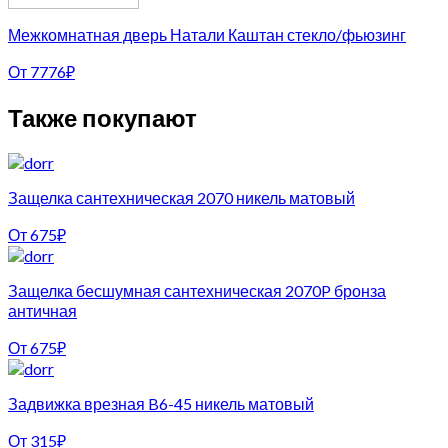
Межкомнатная дверь Натали Каштан стекло/фьюзинг
От
7776
₽
Также покупают
Защелка сантехническая 2070 никель матовый
От
675
₽
Защелка бесшумная сантехническая 2070P бронза
античная
От
675
₽
Задвижка врезная B6-45 никель матовый
От
315
₽