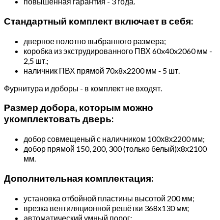
повышенная гарантия - 3 года.
Стандартный комплект включает в себя:
дверное полотно выбранного размера;
коробка из экструдированного ПВХ 60x40x2060 мм -
2,5 шт.;
наличник ПВХ прямой 70x8x2200 мм - 5 шт.
Фурнитура и доборы - в комплект не входят.
Размер добора, которым можно
укомплектовать дверь:
добор совмещеный с наличником 100х8х2200 мм;
добор прямой 150, 200, 300 (только белый)х8х2100
мм.
Дополнительная комплектация:
установка отбойной пластины высотой 200 мм;
врезка вентиляционной решётки 368х130 мм;
автоматический умный порог;