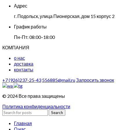
Адрес
г. Подольск, улица Пионерская, дом 15 корпус 2
График работы
Пн-Пт: 08:00–18:00
КОМПАНИЯ
о нас
доставка
контакты
+7 (926)237-25-43
556885@mail.ru
Запросить звонок
© 2024 Все права защищены
Политика конфиденциальности
Search
Главная
О нас