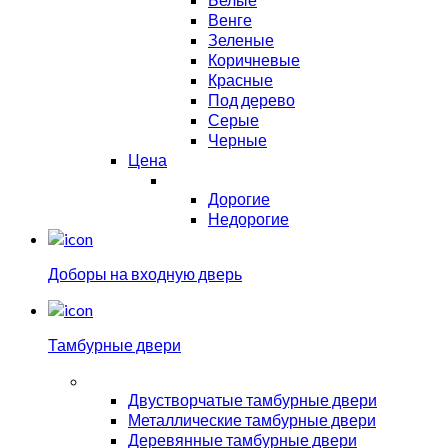
Венге
Зеленые
Коричневые
Красные
Под дерево
Серые
Черные
Цена
Дорогие
Недорогие
Доборы на входную дверь
Тамбурные двери
Двустворчатые тамбурные двери
Металлические тамбурные двери
Деревянные тамбурные двери