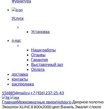
Фурнитура
Услуги
Установка
о нас
Наши работы
Отзывы
Гарантия
Выставочный зал
Оплата
доставка
контакты
распродажа
556885@mail.ru
+7 (926) 237-25-43
Главная
Межкомнатные двери
Velldoris
Дверное полотно
Экошпон XLINE 8 800х2000 цвет Ваниль Эмалит стекло