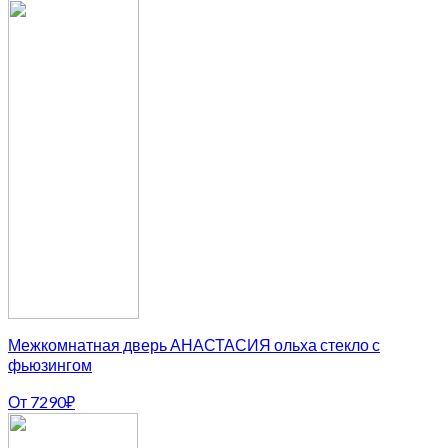
Межкомнатная дверь АНАСТАСИЯ ольха стекло с
фьюзингом
От
7290
₽