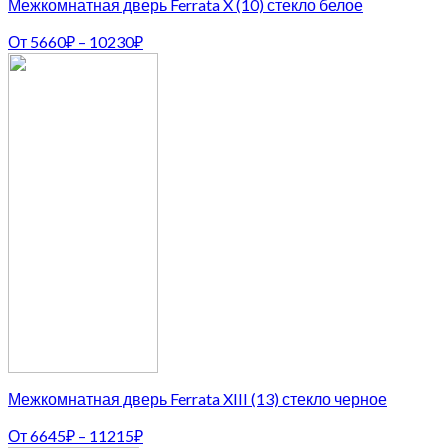
Межкомнатная дверь Ferrata X (10) стекло белое
От
5660
₽
–
10230
₽
Межкомнатная дверь Ferrata XIII (13) стекло черное
От
6645
₽
–
11215
₽