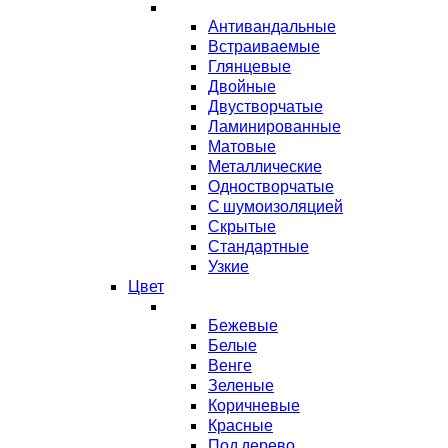
Антивандальные
Встраиваемые
Глянцевые
Двойные
Двустворчатые
Ламинированные
Матовые
Металлические
Одностворчатые
С шумоизоляцией
Скрытые
Стандартные
Узкие
Цвет
Бежевые
Белые
Венге
Зеленые
Коричневые
Красные
Под дерево