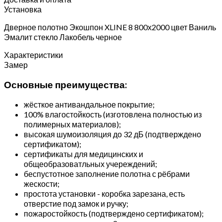
Установка
Дверное полотно Экошпон XLINE 8 800х2000 цвет Ваниль
Эмалит стекло Лакобель черное
Характеристики
Замер
Основные преимущества:
жёсткое антивандальное покрытие;
100% влагостойкость (изготовлена полностью из
полимерных материалов);
высокая шумоизоляция до 32 дБ (подтверждено
сертификатом);
сертификаты для медицинских и
общеобразоватльных учереждений;
беспустотное заполнение полотна с рёбрами
жескости;
простота установки - коробка зарезана, есть
отверстие под замок и ручку;
пожаростойкость (подтверждено сертификатом);