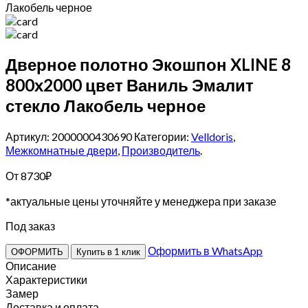
Лакобель черное
Дверное полотно Экошпон XLINE 8
800х2000 цвет Ваниль Эмалит
стекло Лакобель черное
Артикул: 2000000430690
Категории:
Velldoris
,
Межкомнатные двери
,
Производитель
.
От
8730
₽
*актуальные цены уточняйте у менеджера при заказе
Под заказ
Оформить в WhatsApp
ОФОРМИТЬ
Купить в 1 клик
Описание
Характеристики
Замер
Доставка и оплата