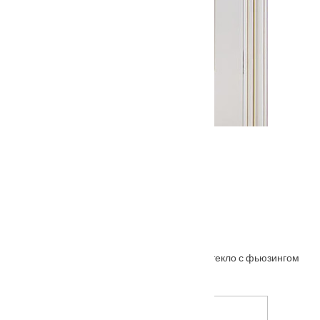
Межкомнатная дверь Ришелье
Межкомнатная дверь АНАСТАСИЯ ольха стекло с фьюзингом
От
7290
₽