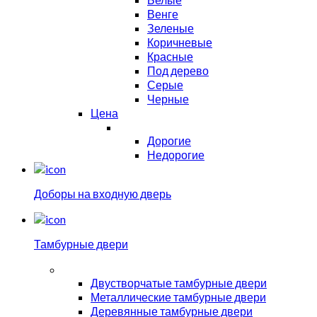
Венге
Зеленые
Коричневые
Красные
Под дерево
Серые
Черные
Цена
Дорогие
Недорогие
Доборы на входную дверь
Тамбурные двери
Двустворчатые тамбурные двери
Металлические тамбурные двери
Деревянные тамбурные двери