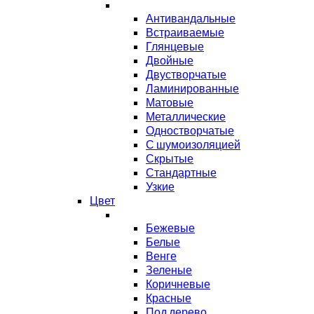
Антивандальные
Встраиваемые
Глянцевые
Двойные
Двустворчатые
Ламинированные
Матовые
Металлические
Одностворчатые
С шумоизоляцией
Скрытые
Стандартные
Узкие
Цвет
Бежевые
Белые
Венге
Зеленые
Коричневые
Красные
Под дерево