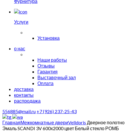
Фурнитура
Услуги
Установка
о нас
Наши работы
Отзывы
Гарантия
Выставочный зал
Оплата
доставка
контакты
распродажа
556885@mail.ru
+7 (926) 237-25-43
Главная
Межкомнатные двери
Velldoris
Дверное полотно
Эмаль SCANDI 3V 600х2000 цвет Белый стекло РОМБ