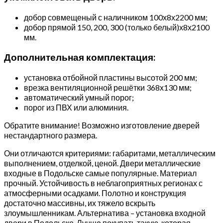
добор совмещеный с наличником 100х8х2200 мм;
добор прямой 150, 200, 300 (только белый)х8х2100
мм.
Дополнительная комплектация:
установка отбойной пластины высотой 200 мм;
врезка вентиляционной решётки 368х130 мм;
автоматический умный порог;
порог из ПВХ или алюминия.
Обратите внимание! Возможно изготовление дверей
нестандартного размера.
Они отличаются критериями: габаритами, металлическим
выполнением, отделкой, ценой. Двери металлические
входные в Подольске самые популярные. Материал
прочный. Устойчивость в неблагоприятных регионах с
атмосферными осадками. Полотно и конструкция
достаточно массивны, их тяжело вскрыть
злоумышленникам. Альтернатива – установка входной
двери в Подольске. Лучше покупать такую, которая