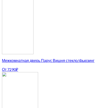
Межкомнатная дверь Парус Вишня стекло/фьюзинг
От
7290
₽