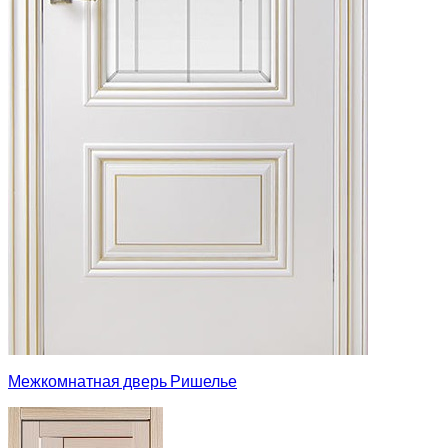
Межкомнатная дверь Ришелье