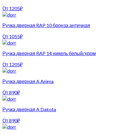
От
1205
₽
Ручка дверная RAP 10 бронза античная
От
1055
₽
Ручка дверная RAP 14 никель белый/хром
От
1205
₽
Ручка дверная A Anima
От
890
₽
Ручка дверная A Dakota
От
890
₽