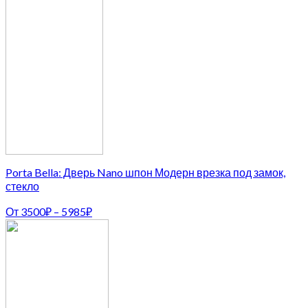
Porta Bella: Дверь Nano шпон Модерн врезка под замок,
стекло
От
3500
₽
–
5985
₽