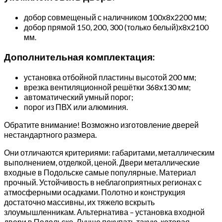
добор совмещеный с наличником 100х8х2200 мм;
добор прямой 150, 200, 300 (только белый)х8х2100
мм.
Дополнительная комплектация:
установка отбойной пластины высотой 200 мм;
врезка вентиляционной решётки 368х130 мм;
автоматический умный порог;
порог из ПВХ или алюминия.
Обратите внимание! Возможно изготовление дверей
нестандартного размера.
Они отличаются критериями: габаритами, металлическим
выполнением, отделкой, ценой. Двери металлические
входные в Подольске самые популярные. Материал
прочный. Устойчивость в неблагоприятных регионах с
атмосферными осадками. Полотно и конструкция
достаточно массивны, их тяжело вскрыть
злоумышленникам. Альтернатива – установка входной
двери в Подольске. Лучше покупать такую, которая