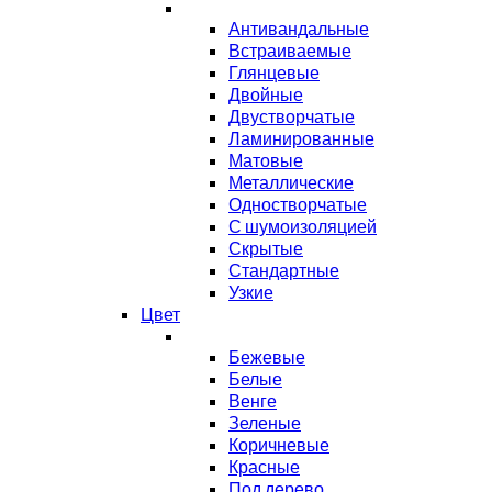
Антивандальные
Встраиваемые
Глянцевые
Двойные
Двустворчатые
Ламинированные
Матовые
Металлические
Одностворчатые
С шумоизоляцией
Скрытые
Стандартные
Узкие
Цвет
Бежевые
Белые
Венге
Зеленые
Коричневые
Красные
Под дерево