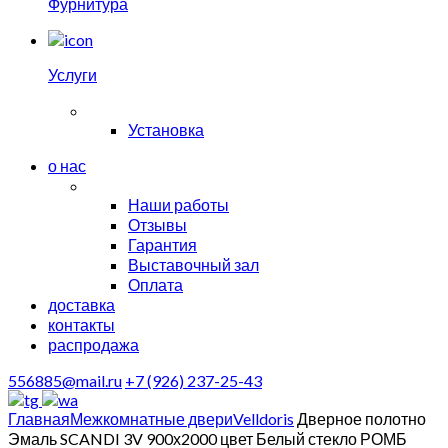
Фурнитура
Услуги
Установка
о нас
Наши работы
Отзывы
Гарантия
Выставочный зал
Оплата
доставка
контакты
распродажа
556885@mail.ru
+7 (926) 237-25-43
Главная
Межкомнатные двери
Velldoris
Дверное полотно
Эмаль SCANDI 3V 900х2000 цвет Белый стекло РОМБ