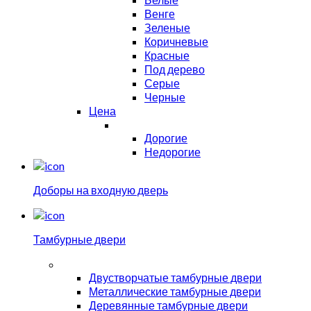
Венге
Зеленые
Коричневые
Красные
Под дерево
Серые
Черные
Цена
Дорогие
Недорогие
Доборы на входную дверь
Тамбурные двери
Двустворчатые тамбурные двери
Металлические тамбурные двери
Деревянные тамбурные двери