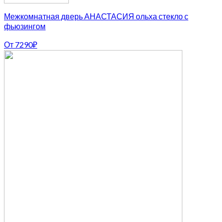
Межкомнатная дверь АНАСТАСИЯ ольха стекло с
фьюзингом
От
7290
₽