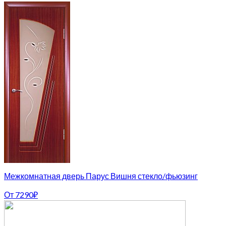
Межкомнатная дверь Парус Вишня стекло/фьюзинг
От
7290
₽