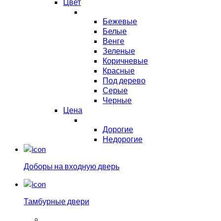
Цвет
Бежевые
Белые
Венге
Зеленые
Коричневые
Красные
Под дерево
Серые
Черные
Цена
Дорогие
Недорогие
Доборы на входную дверь
Тамбурные двери