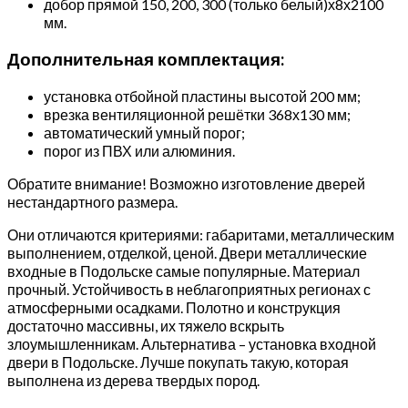
добор прямой 150, 200, 300 (только белый)х8х2100
мм.
Дополнительная комплектация:
установка отбойной пластины высотой 200 мм;
врезка вентиляционной решётки 368х130 мм;
автоматический умный порог;
порог из ПВХ или алюминия.
Обратите внимание! Возможно изготовление дверей
нестандартного размера.
Они отличаются критериями: габаритами, металлическим
выполнением, отделкой, ценой. Двери металлические
входные в Подольске самые популярные. Материал
прочный. Устойчивость в неблагоприятных регионах с
атмосферными осадками. Полотно и конструкция
достаточно массивны, их тяжело вскрыть
злоумышленникам. Альтернатива – установка входной
двери в Подольске. Лучше покупать такую, которая
выполнена из дерева твердых пород.