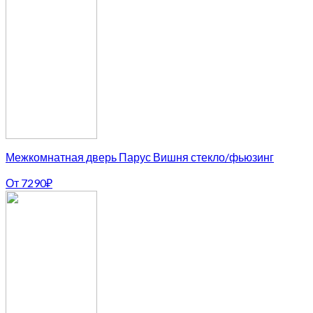
Межкомнатная дверь Парус Вишня стекло/фьюзинг
От
7290
₽