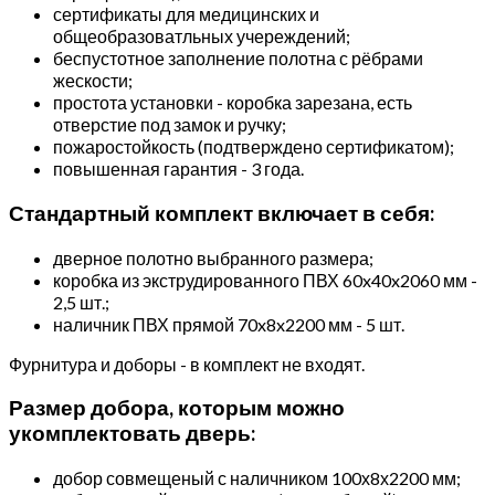
сертификаты для медицинских и
общеобразоватльных учереждений;
беспустотное заполнение полотна с рёбрами
жескости;
простота установки - коробка зарезана, есть
отверстие под замок и ручку;
пожаростойкость (подтверждено сертификатом);
повышенная гарантия - 3 года.
Стандартный комплект включает в себя:
дверное полотно выбранного размера;
коробка из экструдированного ПВХ 60x40x2060 мм -
2,5 шт.;
наличник ПВХ прямой 70x8x2200 мм - 5 шт.
Фурнитура и доборы - в комплект не входят.
Размер добора, которым можно
укомплектовать дверь:
добор совмещеный с наличником 100х8х2200 мм;