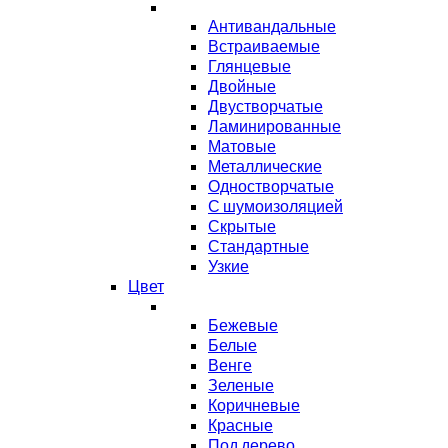
Антивандальные
Встраиваемые
Глянцевые
Двойные
Двустворчатые
Ламинированные
Матовые
Металлические
Одностворчатые
С шумоизоляцией
Скрытые
Стандартные
Узкие
Цвет
Бежевые
Белые
Венге
Зеленые
Коричневые
Красные
Под дерево