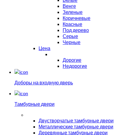
Венге
Зеленые
Коричневые
Красные
Под дерево
Серые
Черные
Цена
Дорогие
Недорогие
Доборы на входную дверь
Тамбурные двери
Двустворчатые тамбурные двери
Металлические тамбурные двери
Деревянные тамбурные двери