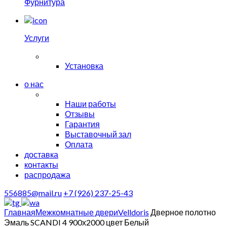
Фурнитура
Услуги
Установка
о нас
Наши работы
Отзывы
Гарантия
Выставочный зал
Оплата
доставка
контакты
распродажа
556885@mail.ru
+7 (926) 237-25-43
Главная
Межкомнатные двери
Velldoris
Дверное полотно
Эмаль SCANDI 4 900х2000 цвет Белый