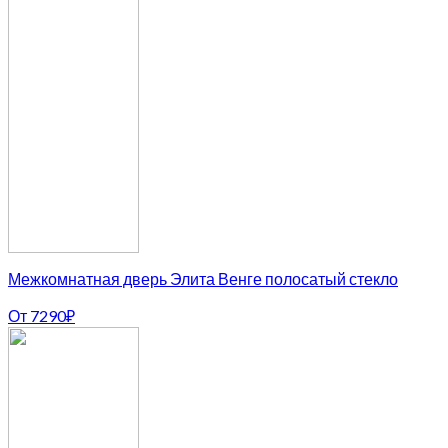
Межкомнатная дверь Элита Венге полосатый стекло
От
7290
₽