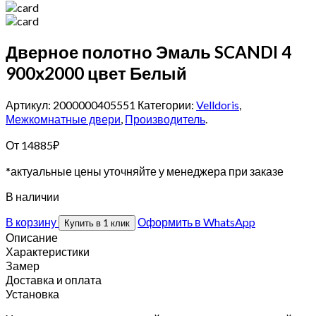
Дверное полотно Эмаль SCANDI 4
900х2000 цвет Белый
Артикул: 2000000405551
Категории:
Velldoris
,
Межкомнатные двери
,
Производитель
.
От
14885
₽
*актуальные цены уточняйте у менеджера при заказе
В наличии
В корзину
Оформить в WhatsApp
Купить в 1 клик
Описание
Характеристики
Замер
Доставка и оплата
Установка