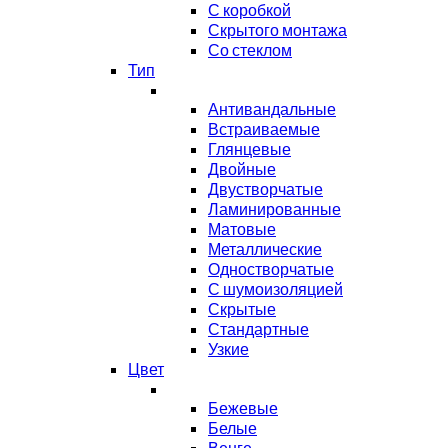
С коробкой
Скрытого монтажа
Со стеклом
Тип
Антивандальные
Встраиваемые
Глянцевые
Двойные
Двустворчатые
Ламинированные
Матовые
Металлические
Одностворчатые
С шумоизоляцией
Скрытые
Стандартные
Узкие
Цвет
Бежевые
Белые
Венге