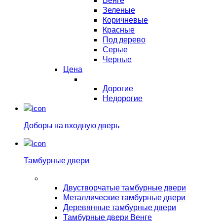
Зеленые
Коричневые
Красные
Под дерево
Серые
Черные
Цена
Дорогие
Недорогие
Доборы на входную дверь
Тамбурные двери
Двустворчатые тамбурные двери
Металлические тамбурные двери
Деревянные тамбурные двери
Тамбурные двери Венге