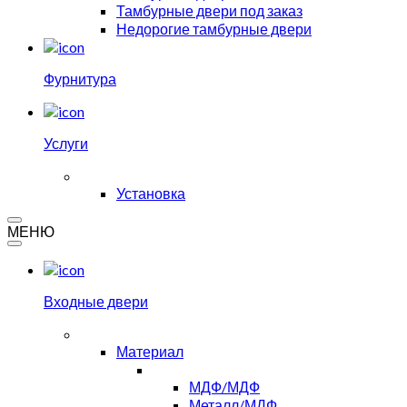
Тамбурные двери под заказ
Недорогие тамбурные двери
Фурнитура
Услуги
Установка
МЕНЮ
Входные двери
Материал
МДФ/МДФ
Металл/МДФ