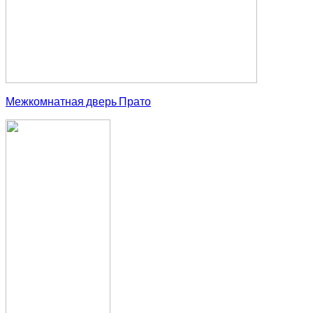
Межкомнатная дверь Прато