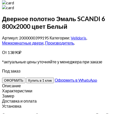
Дверное полотно Эмаль SCANDI 6
800х2000 цвет Белый
Артикул: 2000000399195
Категории:
Velldoris
,
Межкомнатные двери
,
Производитель
.
От
13890
₽
*актуальные цены уточняйте у менеджера при заказе
Под заказ
Оформить в WhatsApp
ОФОРМИТЬ
Купить в 1 клик
Описание
Характеристики
Замер
Доставка и оплата
Установка