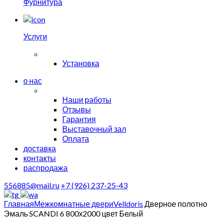
Фурнитура
Услуги
Установка
о нас
Наши работы
Отзывы
Гарантия
Выставочный зал
Оплата
доставка
контакты
распродажа
556885@mail.ru
+7 (926) 237-25-43
Главная
Межкомнатные двери
Velldoris
Дверное полотно
Эмаль SCANDI 6 800х2000 цвет Белый