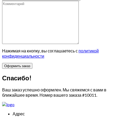
Нажимая на кнопку, вы соглашаетесь с
политикой
конфиденциальности
Спасибо!
Ваш заказ успешно оформлен. Мы свяжемся с вами в
ближайшее время. Номер вашего заказа
#10011
.
Адрес