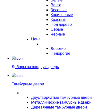
Венге
Зеленые
Коричневые
Красные
Под дерево
Серые
Черные
Цена
Дорогие
Недорогие
Доборы на входную дверь
Тамбурные двери
Двустворчатые тамбурные двери
Металлические тамбурные двери
Деревянные тамбурные двери