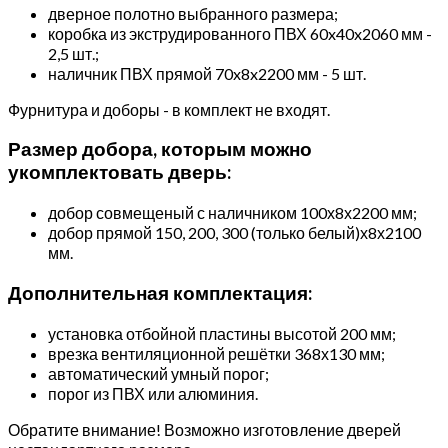
дверное полотно выбранного размера;
коробка из экструдированного ПВХ 60x40x2060 мм -
2,5 шт.;
наличник ПВХ прямой 70x8x2200 мм - 5 шт.
Фурнитура и доборы - в комплект не входят.
Размер добора, которым можно
укомплектовать дверь:
добор совмещеный с наличником 100х8х2200 мм;
добор прямой 150, 200, 300 (только белый)х8х2100
мм.
Дополнительная комплектация:
установка отбойной пластины высотой 200 мм;
врезка вентиляционной решётки 368х130 мм;
автоматический умный порог;
порог из ПВХ или алюминия.
Обратите внимание! Возможно изготовление дверей