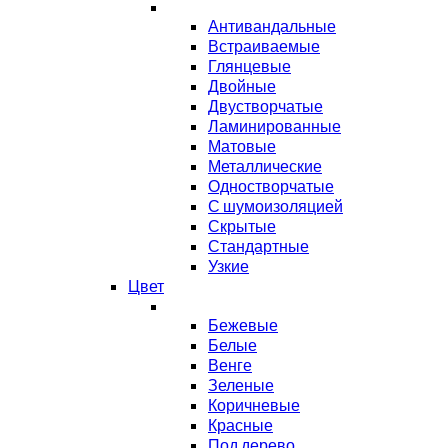
Антивандальные
Встраиваемые
Глянцевые
Двойные
Двустворчатые
Ламинированные
Матовые
Металлические
Одностворчатые
С шумоизоляцией
Скрытые
Стандартные
Узкие
Цвет
Бежевые
Белые
Венге
Зеленые
Коричневые
Красные
Под дерево