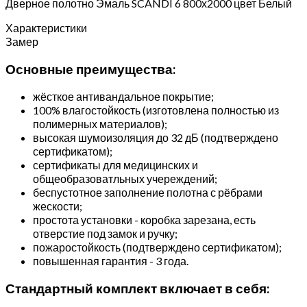
Дверное полотно Эмаль SCANDI 6 800х2000 цвет Белый
Характеристики
Замер
Основные преимущества:
жёсткое антивандальное покрытие;
100% влагостойкость (изготовлена полностью из
полимерных материалов);
высокая шумоизоляция до 32 дБ (подтверждено
сертификатом);
сертификаты для медицинских и
общеобразоватльных учереждений;
беспустотное заполнение полотна с рёбрами
жескости;
простота установки - коробка зарезана, есть
отверстие под замок и ручку;
пожаростойкость (подтверждено сертификатом);
повышенная гарантия - 3 года.
Стандартный комплект включает в себя: