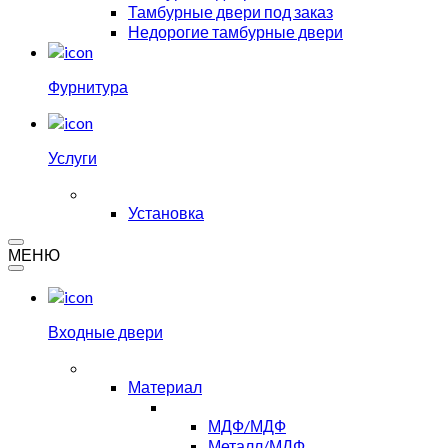
Тамбурные двери под заказ
Недорогие тамбурные двери
Фурнитура
Услуги
Установка
МЕНЮ
Входные двери
Материал
МДФ/МДФ
Металл/МДФ