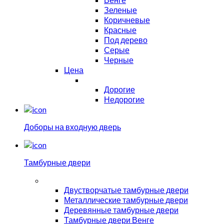
Зеленые
Коричневые
Красные
Под дерево
Серые
Черные
Цена
Дорогие
Недорогие
Доборы на входную дверь
Тамбурные двери
Двустворчатые тамбурные двери
Металлические тамбурные двери
Деревянные тамбурные двери
Тамбурные двери Венге