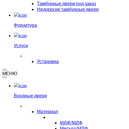
Тамбурные двери под заказ
Недорогие тамбурные двери
Фурнитура
Услуги
Установка
МЕНЮ
Входные двери
Материал
МДФ/МДФ
Металл/МДФ