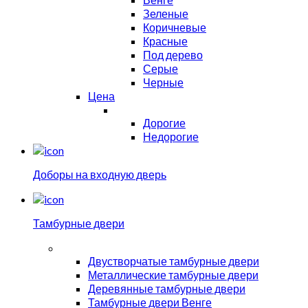
Зеленые
Коричневые
Красные
Под дерево
Серые
Черные
Цена
Дорогие
Недорогие
Доборы на входную дверь
Тамбурные двери
Двустворчатые тамбурные двери
Металлические тамбурные двери
Деревянные тамбурные двери
Тамбурные двери Венге