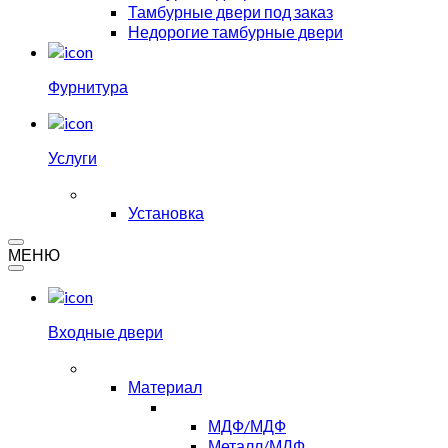
Тамбурные двери под заказ
Недорогие тамбурные двери
Фурнитура
Услуги
Установка
МЕНЮ
Входные двери
Материал
МДФ/МДФ
Металл/МДФ