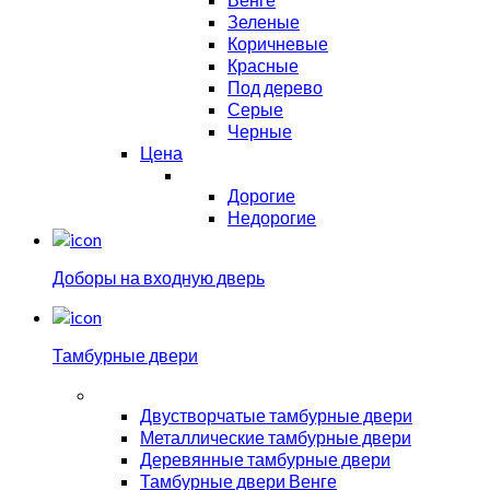
Зеленые
Коричневые
Красные
Под дерево
Серые
Черные
Цена
Дорогие
Недорогие
Доборы на входную дверь
Тамбурные двери
Двустворчатые тамбурные двери
Металлические тамбурные двери
Деревянные тамбурные двери
Тамбурные двери Венге