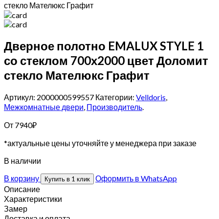
стекло Мателюкс Графит
Дверное полотно EMALUX STYLE 1
со стеклом 700х2000 цвет Доломит
стекло Мателюкс Графит
Артикул: 2000000599557
Категории:
Velldoris
,
Межкомнатные двери
,
Производитель
.
От
7940
₽
*актуальные цены уточняйте у менеджера при заказе
В наличии
В корзину
Оформить в WhatsApp
Купить в 1 клик
Описание
Характеристики
Замер
Доставка и оплата