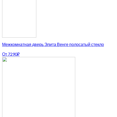
Межкомнатная дверь Элита Венге полосатый стекло
От
7290
₽