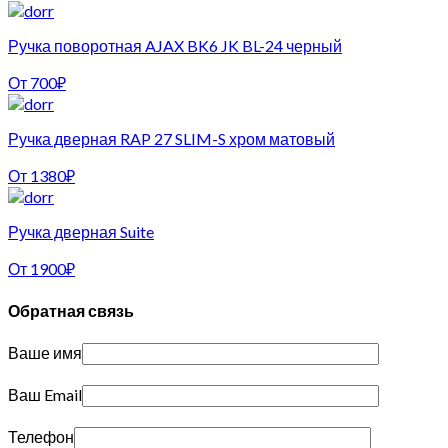
Ручка поворотная AJAX BK6 JK BL-24 черный
От
700
₽
Ручка дверная RAP 27 SLIM-S хром матовый
От
1380
₽
Ручка дверная Suite
От
1900
₽
Обратная связь
Ваше имя
Ваш Email
Телефон