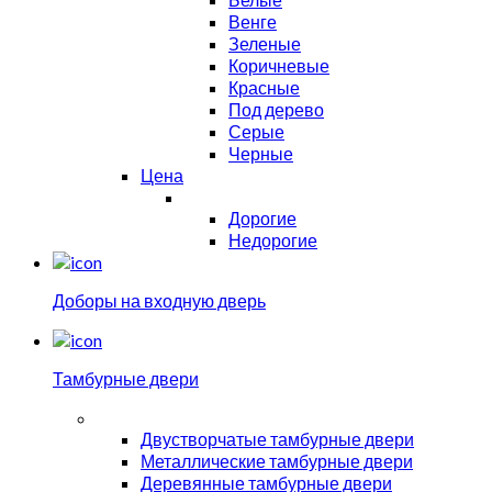
Венге
Зеленые
Коричневые
Красные
Под дерево
Серые
Черные
Цена
Дорогие
Недорогие
Доборы на входную дверь
Тамбурные двери
Двустворчатые тамбурные двери
Металлические тамбурные двери
Деревянные тамбурные двери