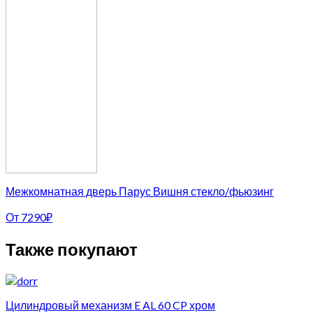
Межкомнатная дверь Парус Вишня стекло/фьюзинг
От
7290
₽
Также покупают
Цилиндровый механизм E AL 60 CP хром