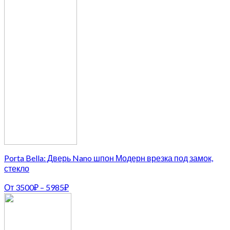
Porta Bella: Дверь Nano шпон Модерн врезка под замок,
стекло
От
3500
₽
–
5985
₽