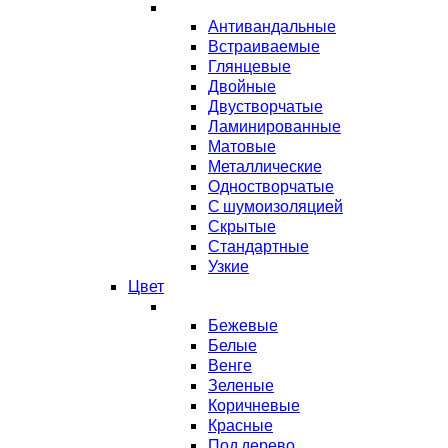
Антивандальные
Встраиваемые
Глянцевые
Двойные
Двустворчатые
Ламинированные
Матовые
Металлические
Одностворчатые
С шумоизоляцией
Скрытые
Стандартные
Узкие
Цвет
Бежевые
Белые
Венге
Зеленые
Коричневые
Красные
Под дерево