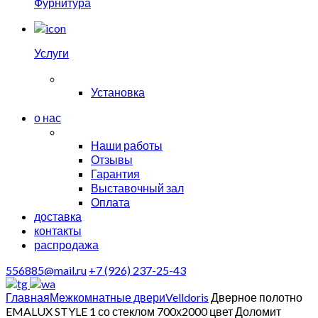
Фурнитура
Услуги
Установка
о нас
Наши работы
Отзывы
Гарантия
Выставочный зал
Оплата
доставка
контакты
распродажа
556885@mail.ru
+7 (926) 237-25-43
Главная
Межкомнатные двери
Velldoris
Дверное полотно
EMALUX STYLE 1 со стеклом 700х2000 цвет Доломит