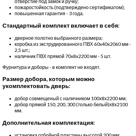
отверстие под замок и ручку;
пожаростойкость (подтверждено сертификатом);
повышенная гарантия - 3 года.
Стандартный комплект включает в себя:
дверное полотно выбранного размера;
коробка из экструдированного ПВХ 60x40x2060 мм -
2,5 шт.;
наличник ПВХ прямой 70x8x2200 мм - 5 шт.
Фурнитура и доборы - в комплект не входят.
Размер добора, которым можно
укомплектовать дверь:
добор совмещеный с наличником 100х8х2200 мм;
добор прямой 150, 200, 300 (только белый)х8х2100
мм.
Дополнительная комплектация:
установка отбойной пластины высотой 200 мм;