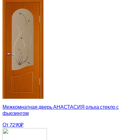
Межкомнатная дверь АНАСТАСИЯ ольха стекло с
фьюзингом
От
7290
₽