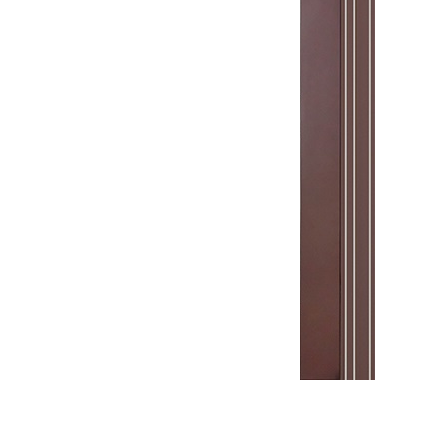
Межкомнатная дверь Мадрид