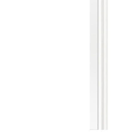
Межкомнатная дверь Прато