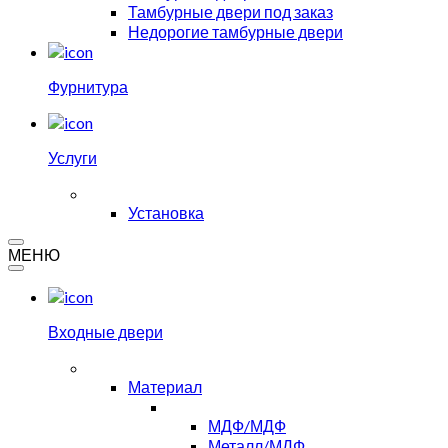
Тамбурные двери под заказ
Недорогие тамбурные двери
Фурнитура
Услуги
Установка
МЕНЮ
Входные двери
Материал
МДФ/МДФ
Металл/МДФ