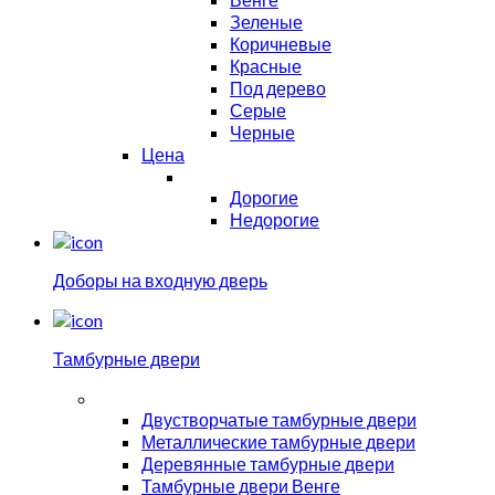
Зеленые
Коричневые
Красные
Под дерево
Серые
Черные
Цена
Дорогие
Недорогие
Доборы на входную дверь
Тамбурные двери
Двустворчатые тамбурные двери
Металлические тамбурные двери
Деревянные тамбурные двери
Тамбурные двери Венге