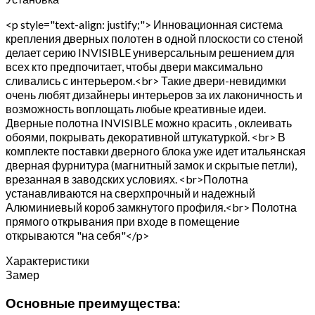
<p style="text-align: justify;"> Инновационная система
крепления дверных полотен в одной плоскости со стеной
делает серию INVISIBLE универсальным решением для
всех кто предпочитает, чтобы двери максимально
сливались с интерьером.<br> Такие двери-невидимки
очень любят дизайнеры интерьеров за их лаконичность и
возможность воплощать любые креативные идеи.
Дверные полотна INVISIBLE можно красить , оклеивать
обоями, покрывать декоративной штукатуркой. <br> В
комплекте поставки дверного блока уже идет итальянская
дверная фурнитура (магнитный замок и скрытые петли),
врезанная в заводских условиях. <br>Полотна
устанавливаются на сверхпрочный и надежный
Алюминиевый короб замкнутого профиля.<br> Полотна
прямого открывания при входе в помещение
открываются "на себя"</p>
Характеристики
Замер
Основные преимущества: