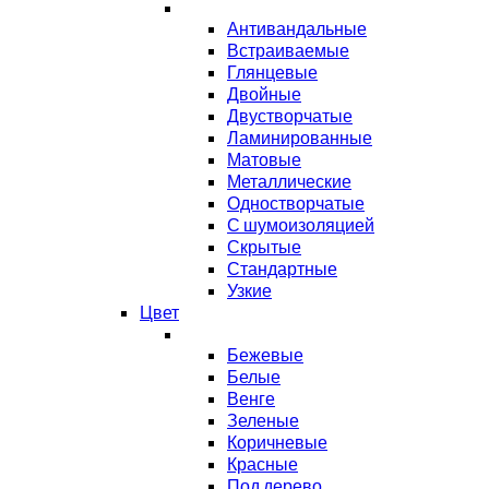
Антивандальные
Встраиваемые
Глянцевые
Двойные
Двустворчатые
Ламинированные
Матовые
Металлические
Одностворчатые
С шумоизоляцией
Скрытые
Стандартные
Узкие
Цвет
Бежевые
Белые
Венге
Зеленые
Коричневые
Красные
Под дерево