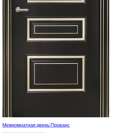
Межкомнатная дверь Прованс