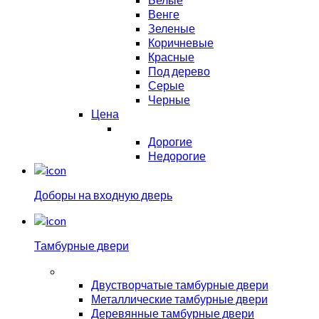
Венге
Зеленые
Коричневые
Красные
Под дерево
Серые
Черные
Цена
Дорогие
Недорогие
Доборы на входную дверь
Тамбурные двери
Двустворчатые тамбурные двери
Металлические тамбурные двери
Деревянные тамбурные двери