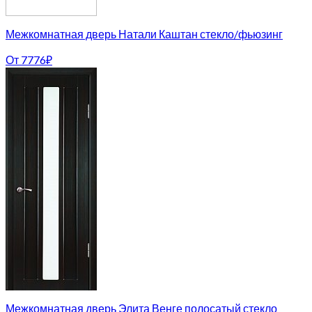
Межкомнатная дверь Натали Каштан стекло/фьюзинг
От
7776
₽
Межкомнатная дверь Элита Венге полосатый стекло