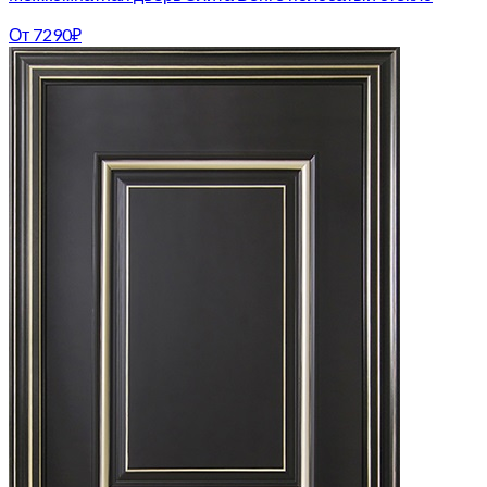
От
7290
₽