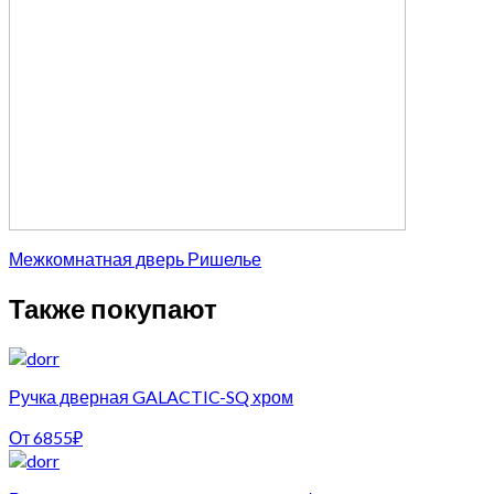
Межкомнатная дверь Ришелье
Также покупают
Ручка дверная GALACTIC-SQ хром
От
6855
₽