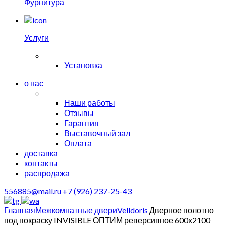
Фурнитура
Услуги
Установка
о нас
Наши работы
Отзывы
Гарантия
Выставочный зал
Оплата
доставка
контакты
распродажа
556885@mail.ru
+7 (926) 237-25-43
Главная
Межкомнатные двери
Velldoris
Дверное полотно
под покраску INVISIBLE ОПТИМ реверсивное 600х2100