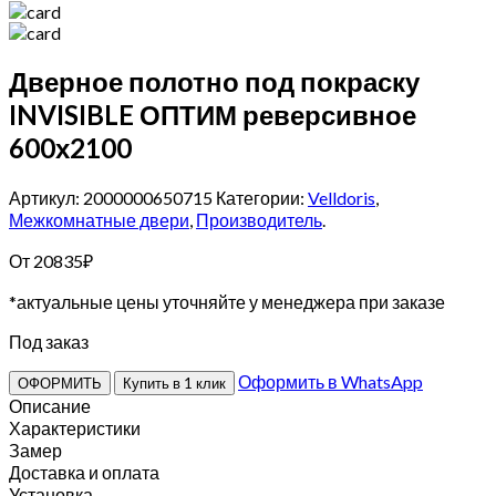
Дверное полотно под покраску
INVISIBLE ОПТИМ реверсивное
600х2100
Артикул: 2000000650715
Категории:
Velldoris
,
Межкомнатные двери
,
Производитель
.
От
20835
₽
*актуальные цены уточняйте у менеджера при заказе
Под заказ
Оформить в WhatsApp
ОФОРМИТЬ
Купить в 1 клик
Описание
Характеристики
Замер
Доставка и оплата
Установка