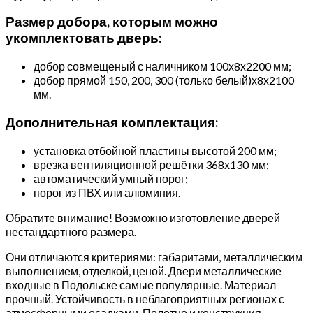
Размер добора, которым можно
укомплектовать дверь:
добор совмещеный с наличником 100х8х2200 мм;
добор прямой 150, 200, 300 (только белый)х8х2100
мм.
Дополнительная комплектация:
установка отбойной пластины высотой 200 мм;
врезка вентиляционной решётки 368х130 мм;
автоматический умный порог;
порог из ПВХ или алюминия.
Обратите внимание! Возможно изготовление дверей
нестандартного размера.
Они отличаются критериями: габаритами, металлическим
выполнением, отделкой, ценой. Двери металлические
входные в Подольске самые популярные. Материал
прочный. Устойчивость в неблагоприятных регионах с
атмосферными осадками. Полотно и конструкция