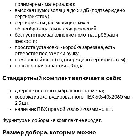
полимерных материалов);
высокая шумоизоляция до 32 дБ (подтверждено
сертификатом);
сертификаты для медицинских и
общеобразоватльных учереждений;
беспустотное заполнение полотна с рёбрами
жескости;
простота установки - коробка зарезана, есть
отверстие под замок и ручку;
пожаростойкость (подтверждено сертификатом);
повышенная гарантия - 3 года.
Стандартный комплект включает в себя:
дверное полотно выбранного размера;
коробка из экструдированного ПВХ 60x40x2060 мм -
2,5 шт.;
наличник ПВХ прямой 70x8x2200 мм - 5 шт.
Фурнитура и доборы - в комплект не входят.
Размер добора, которым можно