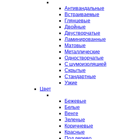
Антивандальные
Встраиваемые
Глянцевые
Двойные
Двустворчатые
Ламинированные
Матовые
Металлические
Одностворчатые
С шумоизоляцией
Скрытые
Стандартные
Узкие
Цвет
Бежевые
Белые
Венге
Зеленые
Коричневые
Красные
Под дерево