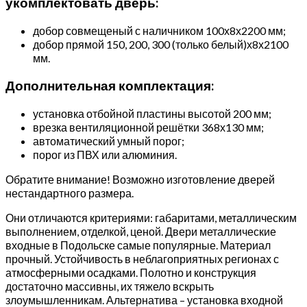
укомплектовать дверь:
добор совмещеный с наличником 100х8х2200 мм;
добор прямой 150, 200, 300 (только белый)х8х2100
мм.
Дополнительная комплектация:
установка отбойной пластины высотой 200 мм;
врезка вентиляционной решётки 368х130 мм;
автоматический умный порог;
порог из ПВХ или алюминия.
Обратите внимание! Возможно изготовление дверей
нестандартного размера.
Они отличаются критериями: габаритами, металлическим
выполнением, отделкой, ценой. Двери металлические
входные в Подольске самые популярные. Материал
прочный. Устойчивость в неблагоприятных регионах с
атмосферными осадками. Полотно и конструкция
достаточно массивны, их тяжело вскрыть
злоумышленникам. Альтернатива – установка входной