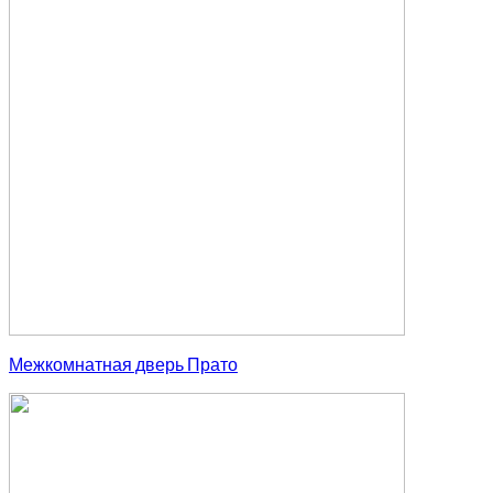
Межкомнатная дверь Прато