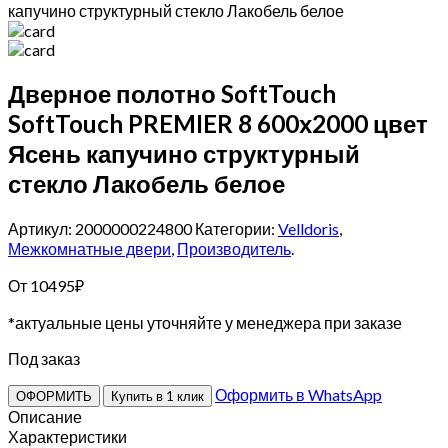
капучино структурный стекло Лакобель белое
Дверное полотно SoftTouch
SoftTouch PREMIER 8 600х2000 цвет
Ясень капучино структурный
стекло Лакобель белое
Артикул: 2000000224800
Категории:
Velldoris
,
Межкомнатные двери
,
Производитель
.
От
10495
₽
*актуальные цены уточняйте у менеджера при заказе
Под заказ
Оформить в WhatsApp
ОФОРМИТЬ
Купить в 1 клик
Описание
Характеристики