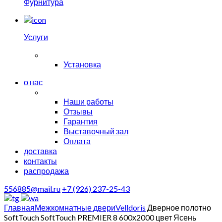
Фурнитура
Услуги
Установка
о нас
Наши работы
Отзывы
Гарантия
Выставочный зал
Оплата
доставка
контакты
распродажа
556885@mail.ru
+7 (926) 237-25-43
Главная
Межкомнатные двери
Velldoris
Дверное полотно
SoftTouch SoftTouch PREMIER 8 600х2000 цвет Ясень