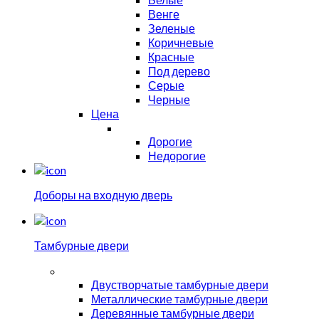
Венге
Зеленые
Коричневые
Красные
Под дерево
Серые
Черные
Цена
Дорогие
Недорогие
Доборы на входную дверь
Тамбурные двери
Двустворчатые тамбурные двери
Металлические тамбурные двери
Деревянные тамбурные двери