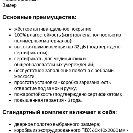
Замер
Основные преимущества:
жёсткое антивандальное покрытие;
100% влагостойкость (изготовлена полностью из
полимерных материалов);
высокая шумоизоляция до 32 дБ (подтверждено
сертификатом);
сертификаты для медицинских и
общеобразоватльных учереждений;
беспустотное заполнение полотна с рёбрами
жескости;
простота установки - коробка зарезана, есть
отверстие под замок и ручку;
пожаростойкость (подтверждено сертификатом);
повышенная гарантия - 3 года.
Стандартный комплект включает в себя:
дверное полотно выбранного размера;
коробка из экструдированного ПВХ 60x40x2060 мм -