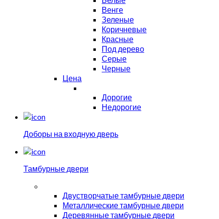
Венге
Зеленые
Коричневые
Красные
Под дерево
Серые
Черные
Цена
Дорогие
Недорогие
Доборы на входную дверь
Тамбурные двери
Двустворчатые тамбурные двери
Металлические тамбурные двери
Деревянные тамбурные двери