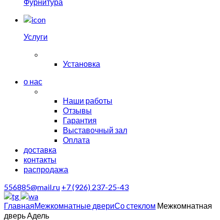
Фурнитура
Услуги
Установка
о нас
Наши работы
Отзывы
Гарантия
Выставочный зал
Оплата
доставка
контакты
распродажа
556885@mail.ru
+7 (926) 237-25-43
Главная
Межкомнатные двери
Со стеклом
Межкомнатная
дверь Адель