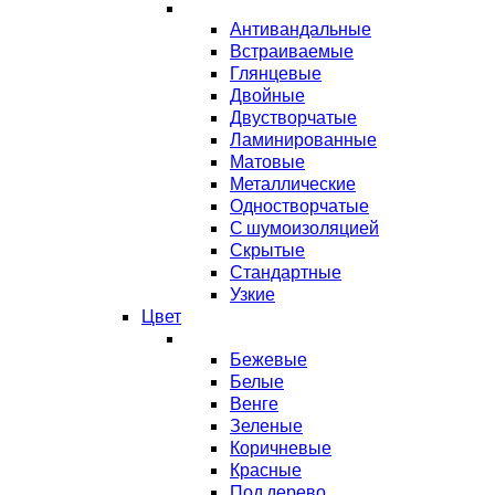
Антивандальные
Встраиваемые
Глянцевые
Двойные
Двустворчатые
Ламинированные
Матовые
Металлические
Одностворчатые
С шумоизоляцией
Скрытые
Стандартные
Узкие
Цвет
Бежевые
Белые
Венге
Зеленые
Коричневые
Красные
Под дерево