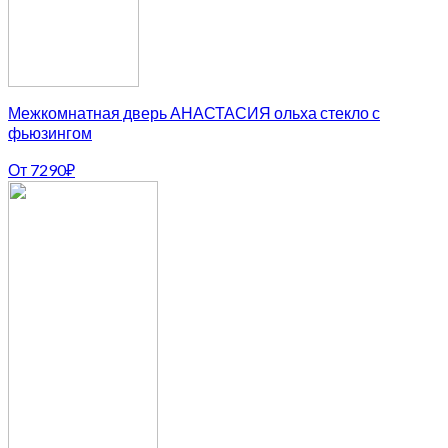
Межкомнатная дверь АНАСТАСИЯ ольха стекло с
фьюзингом
От
7290
₽