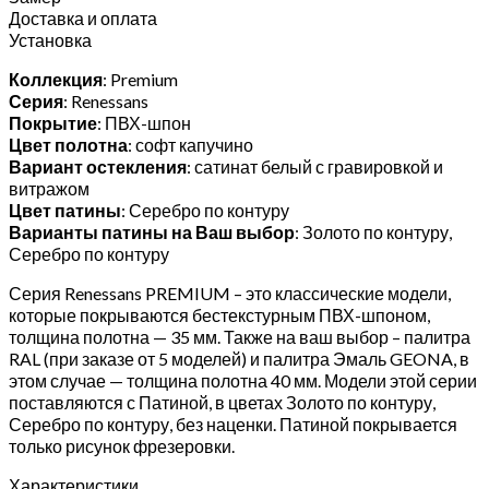
Доставка и оплата
Установка
Коллекция
: Premium
Серия
: Renessans
Покрытие
: ПВХ-шпон
Цвет полотна
: софт капучино
Вариант остекления
: сатинат белый с гравировкой и
витражом
Цвет патины
: Серебро по контуру
Варианты патины на Ваш выбор
: Золото по контуру,
Серебро по контуру
Серия Renessans PREMIUM – это классические модели,
которые покрываются бестекстурным ПВХ-шпоном,
толщина полотна — 35 мм. Также на ваш выбор – палитра
RAL (при заказе от 5 моделей) и палитра Эмаль GEONA, в
этом случае — толщина полотна 40 мм. Модели этой серии
поставляются с Патиной, в цветах Золото по контуру,
Серебро по контуру, без наценки. Патиной покрывается
только рисунок фрезеровки.
Характеристики