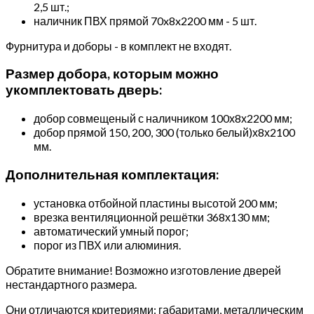
2,5 шт.;
наличник ПВХ прямой 70x8x2200 мм - 5 шт.
Фурнитура и доборы - в комплект не входят.
Размер добора, которым можно
укомплектовать дверь:
добор совмещеный с наличником 100х8х2200 мм;
добор прямой 150, 200, 300 (только белый)х8х2100
мм.
Дополнительная комплектация:
установка отбойной пластины высотой 200 мм;
врезка вентиляционной решётки 368х130 мм;
автоматический умный порог;
порог из ПВХ или алюминия.
Обратите внимание! Возможно изготовление дверей
нестандартного размера.
Они отличаются критериями: габаритами, металлическим