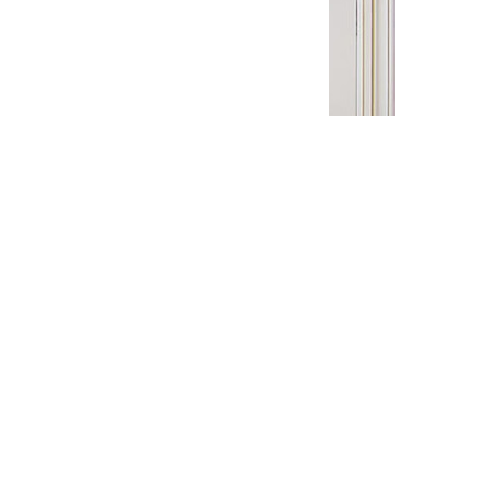
Межкомнатная дверь Ришелье
Межкомнатная дверь Корсо 3