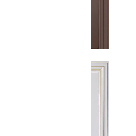
Межкомнатная дверь Монако