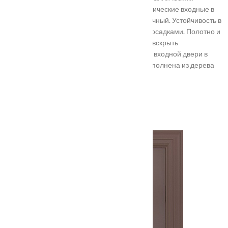
выполнением, отделкой, ценой. Двери металлические входные в
Подольске самые популярные. Материал прочный. Устойчивость в
неблагоприятных регионах с атмосферными осадками. Полотно и
конструкция достаточно массивны, их тяжело вскрыть
злоумышленникам. Альтернатива – установка входной двери в
Подольске. Лучше покупать такую, которая выполнена из дерева
твердых пород.
Установка
Похожие товары