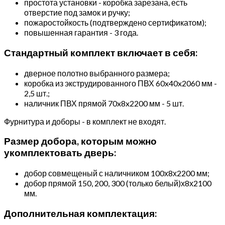
простота установки - коробка зарезана, есть
отверстие под замок и ручку;
пожаростойкость (подтверждено сертификатом);
повышенная гарантия - 3 года.
Стандартный комплект включает в себя:
дверное полотно выбранного размера;
коробка из экструдированного ПВХ 60x40x2060 мм -
2,5 шт.;
наличник ПВХ прямой 70x8x2200 мм - 5 шт.
Фурнитура и доборы - в комплект не входят.
Размер добора, которым можно
укомплектовать дверь:
добор совмещеный с наличником 100х8х2200 мм;
добор прямой 150, 200, 300 (только белый)х8х2100
мм.
Дополнительная комплектация: