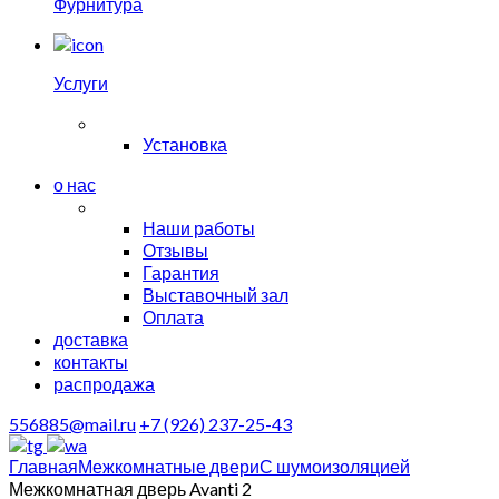
Фурнитура
Услуги
Установка
о нас
Наши работы
Отзывы
Гарантия
Выставочный зал
Оплата
доставка
контакты
распродажа
556885@mail.ru
+7 (926) 237-25-43
Главная
Межкомнатные двери
С шумоизоляцией
Межкомнатная дверь Avanti 2