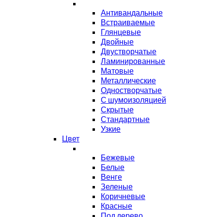
Антивандальные
Встраиваемые
Глянцевые
Двойные
Двустворчатые
Ламинированные
Матовые
Металлические
Одностворчатые
С шумоизоляцией
Скрытые
Стандартные
Узкие
Цвет
Бежевые
Белые
Венге
Зеленые
Коричневые
Красные
Под дерево