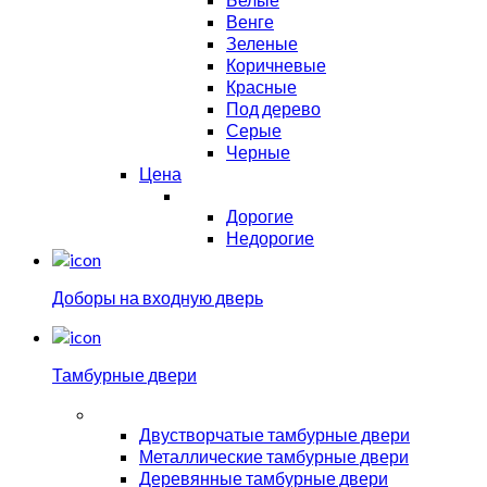
Венге
Зеленые
Коричневые
Красные
Под дерево
Серые
Черные
Цена
Дорогие
Недорогие
Доборы на входную дверь
Тамбурные двери
Двустворчатые тамбурные двери
Металлические тамбурные двери
Деревянные тамбурные двери