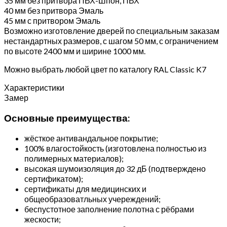
35 мм без притвора ПВХ-Шпон, ПВХ
40 мм без притвора Эмаль
45 мм с притвором Эмаль
Возможно изготовление дверей по специальным заказам
нестандартных размеров, с шагом 50 мм, с ограничением
по высоте 2400 мм и ширине 1000 мм.
Можно выбрать любой цвет по каталогу RAL Classic K7
Характеристики
Замер
Основные преимущества:
жёсткое антивандальное покрытие;
100% влагостойкость (изготовлена полностью из
полимерных материалов);
высокая шумоизоляция до 32 дБ (подтверждено
сертификатом);
сертификаты для медицинских и
общеобразоватльных учереждений;
беспустотное заполнение полотна с рёбрами
жескости;