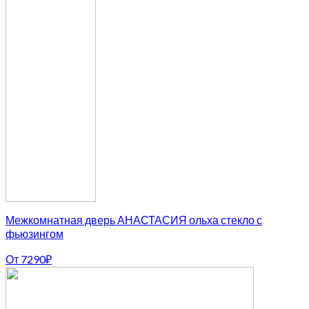
Межкомнатная дверь АНАСТАСИЯ ольха стекло с
фьюзингом
От
7290
₽