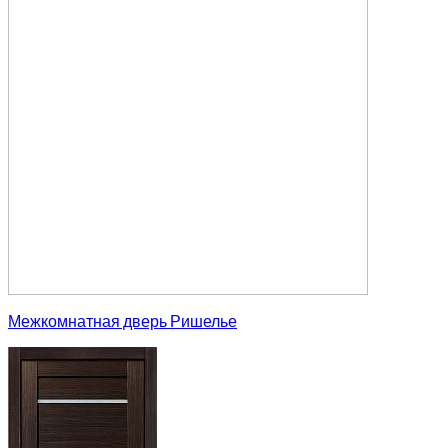
Межкомнатная дверь Ришелье