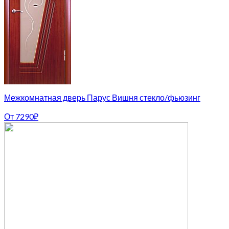
Межкомнатная дверь Парус Вишня стекло/фьюзинг
От
7290
₽