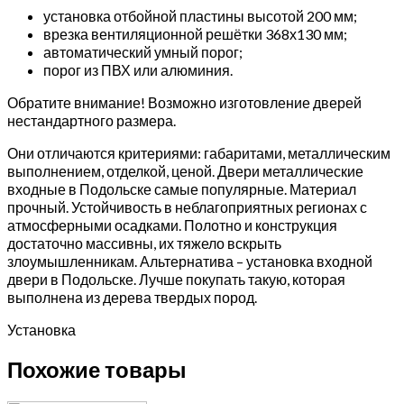
установка отбойной пластины высотой 200 мм;
врезка вентиляционной решётки 368х130 мм;
автоматический умный порог;
порог из ПВХ или алюминия.
Обратите внимание! Возможно изготовление дверей
нестандартного размера.
Они отличаются критериями: габаритами, металлическим
выполнением, отделкой, ценой. Двери металлические
входные в Подольске самые популярные. Материал
прочный. Устойчивость в неблагоприятных регионах с
атмосферными осадками. Полотно и конструкция
достаточно массивны, их тяжело вскрыть
злоумышленникам. Альтернатива – установка входной
двери в Подольске. Лучше покупать такую, которая
выполнена из дерева твердых пород.
Установка
Похожие товары