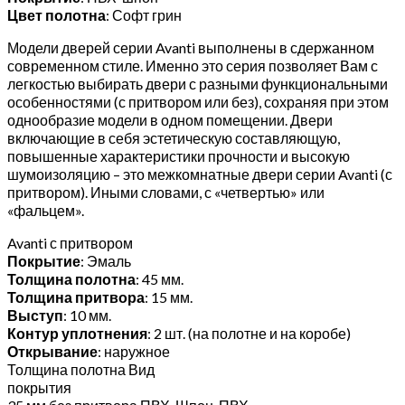
Цвет полотна
: Софт грин
Модели дверей серии Avanti выполнены в сдержанном
современном стиле. Именно это серия позволяет Вам с
легкостью выбирать двери с разными функциональными
особенностями (с притвором или без), сохраняя при этом
однообразие модели в одном помещении. Двери
включающие в себя эстетическую составляющую,
повышенные характеристики прочности и высокую
шумоизоляцию – это межкомнатные двери серии Avanti (с
притвором). Иными словами, с «четвертью» или
«фальцем».
Avanti с притвором
Покрытие
: Эмаль
Толщина полотна
: 45 мм.
Толщина притвора
: 15 мм.
Выступ
: 10 мм.
Контур уплотнения
: 2 шт. (на полотне и на коробе)
Открывание
: наружное
Толщина полотна Вид
покрытия