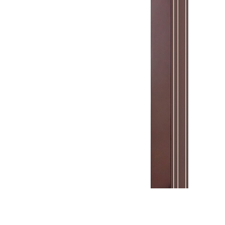
Межкомнатная дверь Мадрид
Также покупают