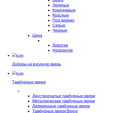
Зеленые
Коричневые
Красные
Под дерево
Серые
Черные
Цена
Дорогие
Недорогие
Доборы на входную дверь
Тамбурные двери
Двустворчатые тамбурные двери
Металлические тамбурные двери
Деревянные тамбурные двери
Тамбурные двери Венге