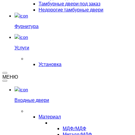
Тамбурные двери под заказ
Недорогие тамбурные двери
Фурнитура
Услуги
Установка
МЕНЮ
Входные двери
Материал
МДФ/МДФ
Металл/МДФ