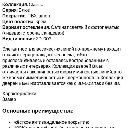
Коллекция
: Classic
Серия
: Блюз
Покрытие
: ПВХ-шпон
Цвет полотна
: Крем
Вариант остекления
: Сатинат светлый с фотопечатью
(лицевая сторона глянцевая)
Вид тиснения
: 3D-003
Элегантность классических линий по-прежнему находит
отклик в сердце каждого человека, гибко
приспосабливаясь и оставаясь востребованным в
различных интерьерах. Коллекция дверей Blues
отличается лаконичностью форм и мягкостью линий, в то
же время симметричностью и сдержанностью. Коллекция
дверей Blues изготавливается как с 3D-003, так и без 3D.
Характеристики
Замер
Основные преимущества:
жёсткое антивандальное покрытие;
100% влагостойкость (изготовлена полностью из