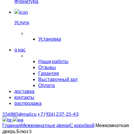
Фурнитура
Услуги
Установка
о нас
Наши работы
Отзывы
Гарантия
Выставочный зал
Оплата
доставка
контакты
распродажа
556885@mail.ru
+7 (926) 237-25-43
Главная
Межкомнатные двери
С коробкой
Межкомнатная
дверь Блюз 5