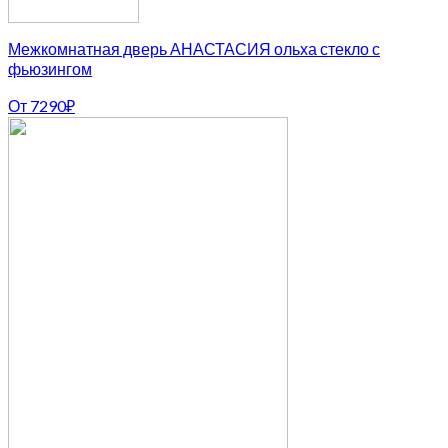
Межкомнатная дверь АНАСТАСИЯ ольха стекло с
фьюзингом
От
7290
₽