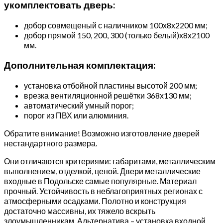
укомплектовать дверь:
добор совмещеный с наличником 100х8х2200 мм;
добор прямой 150, 200, 300 (только белый)х8х2100
мм.
Дополнительная комплектация:
установка отбойной пластины высотой 200 мм;
врезка вентиляционной решётки 368х130 мм;
автоматический умный порог;
порог из ПВХ или алюминия.
Обратите внимание! Возможно изготовление дверей
нестандартного размера.
Они отличаются критериями: габаритами, металлическим
выполнением, отделкой, ценой. Двери металлические
входные в Подольске самые популярные. Материал
прочный. Устойчивость в неблагоприятных регионах с
атмосферными осадками. Полотно и конструкция
достаточно массивны, их тяжело вскрыть
злоумышленникам. Альтернатива – установка входной