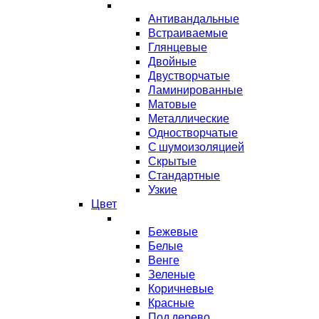
Антивандальные
Встраиваемые
Глянцевые
Двойные
Двустворчатые
Ламинированные
Матовые
Металлические
Одностворчатые
С шумоизоляцией
Скрытые
Стандартные
Узкие
Цвет
Бежевые
Белые
Венге
Зеленые
Коричневые
Красные
Под дерево