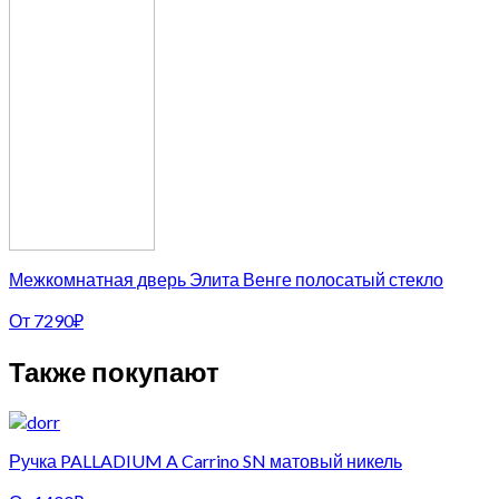
Межкомнатная дверь Элита Венге полосатый стекло
От
7290
₽
Также покупают
Ручка PALLADIUM A Carrino SN матовый никель