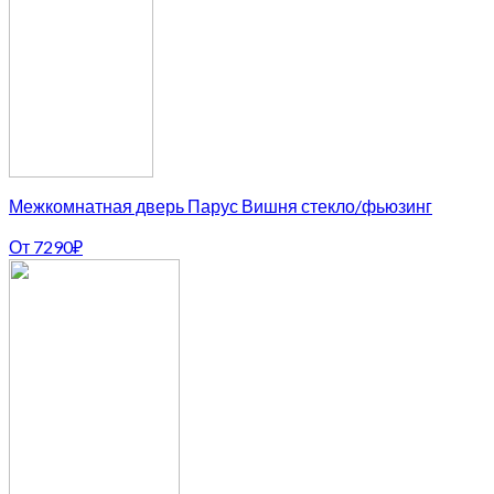
Межкомнатная дверь Парус Вишня стекло/фьюзинг
От
7290
₽