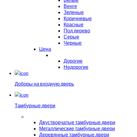
Венге
Зеленые
Коричневые
Красные
Под дерево
Серые
Черные
Цена
Дорогие
Недорогие
Доборы на входную дверь
Тамбурные двери
Двустворчатые тамбурные двери
Металлические тамбурные двери
Деревянные тамбурные двери