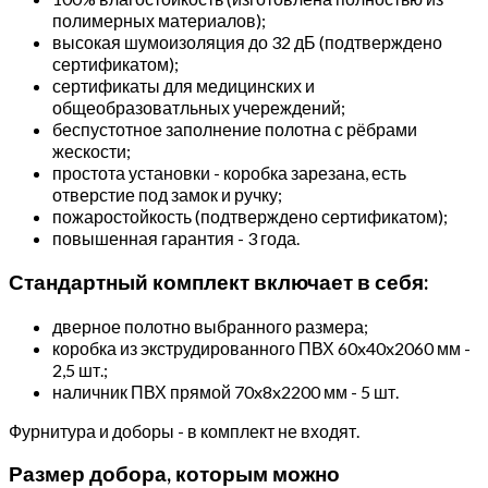
полимерных материалов);
высокая шумоизоляция до 32 дБ (подтверждено
сертификатом);
сертификаты для медицинских и
общеобразоватльных учереждений;
беспустотное заполнение полотна с рёбрами
жескости;
простота установки - коробка зарезана, есть
отверстие под замок и ручку;
пожаростойкость (подтверждено сертификатом);
повышенная гарантия - 3 года.
Стандартный комплект включает в себя:
дверное полотно выбранного размера;
коробка из экструдированного ПВХ 60x40x2060 мм -
2,5 шт.;
наличник ПВХ прямой 70x8x2200 мм - 5 шт.
Фурнитура и доборы - в комплект не входят.
Размер добора, которым можно