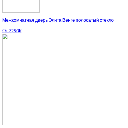
Межкомнатная дверь Элита Венге полосатый стекло
От
7290
₽