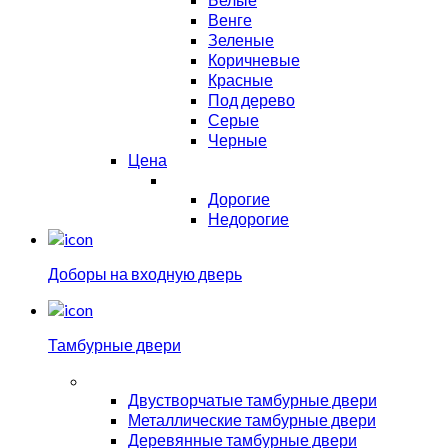
Венге
Зеленые
Коричневые
Красные
Под дерево
Серые
Черные
Цена
Дорогие
Недорогие
Доборы на входную дверь
Тамбурные двери
Двустворчатые тамбурные двери
Металлические тамбурные двери
Деревянные тамбурные двери