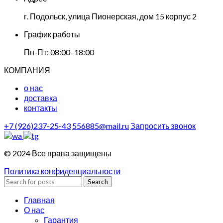
г. Подольск, улица Пионерская, дом 15 корпус 2
График работы
Пн-Пт: 08:00–18:00
КОМПАНИЯ
о нас
доставка
контакты
+7 (926)237-25-43
556885@mail.ru
Запросить звонок
© 2024 Все права защищены
Политика конфиденциальности
Search
Главная
О нас
Гарантия