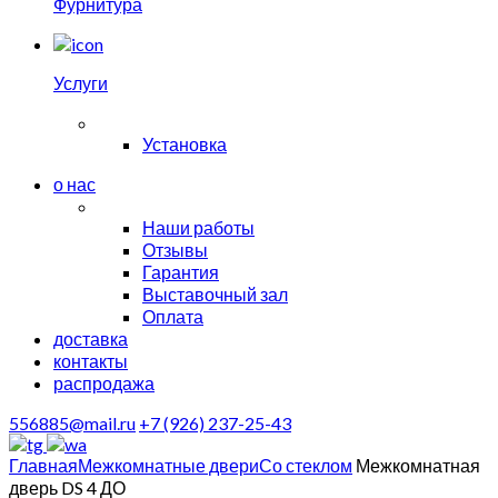
Фурнитура
Услуги
Установка
о нас
Наши работы
Отзывы
Гарантия
Выставочный зал
Оплата
доставка
контакты
распродажа
556885@mail.ru
+7 (926) 237-25-43
Главная
Межкомнатные двери
Со стеклом
Межкомнатная
дверь DS 4 ДО