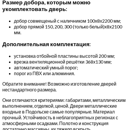
Размер добора, которым можно
укомплектовать дверь:
добор совмещеный с наличником 100х8х2200 мм;
добор прямой 150, 200, 300 (только белый)х8х2100
мм.
Дополнительная комплектация:
установка отбойной пластины высотой 200 мм;
врезка вентиляционной решётки 368х130 мм;
автоматический умный порог;
порог из ПВХ или алюминия.
Обратите внимание! Возможно изготовление дверей
нестандартного размера.
Они отличаются критериями: габаритами, металлическим
выполнением, отделкой, ценой. Двери металлические
входные в Подольске самые популярные. Материал
прочный. Устойчивость в неблагоприятных регионах с
атмосферными осадками. Полотно и конструкция
достаточно массивны, их тяжело вскрыть