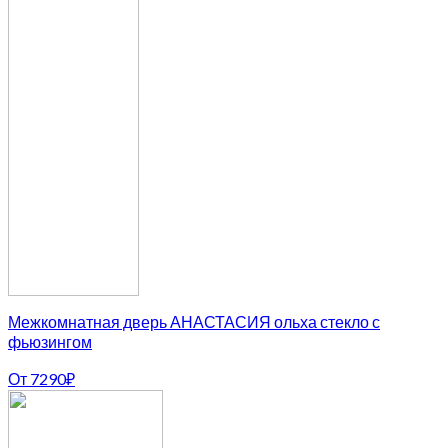
Межкомнатная дверь АНАСТАСИЯ ольха стекло с
фьюзингом
От
7290
₽