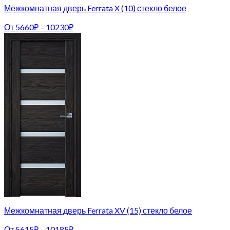
Межкомнатная дверь Ferrata X (10) стекло белое
От
5660
₽
–
10230
₽
Межкомнатная дверь Ferrata XV (15) стекло белое
От
5615
₽
–
10185
₽