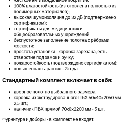
100% влагостойкость (изготовлена полностью из
полимерных материалов);
высокая шумоизоляция до 32 дБ (подтверждено
сертификатом);
сертификаты для медицинских и
общеобразоватльных учереждений;
беспустотное заполнение полотна с рёбрами
жескости;
простота установки - коробка зарезана, есть
отверстие под замок и ручку;
пожаростойкость (подтверждено сертификатом);
повышенная гарантия - 3 года.
Стандартный комплект включает в себя:
дверное полотно выбранного размера;
коробка из экструдированного ПВХ 60x40x2060 мм -
2,5 шт.;
наличник ПВХ прямой 70x8x2200 мм - 5 шт.
Фурнитура и доборы - в комплект не входят.