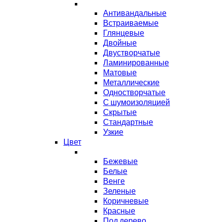
Антивандальные
Встраиваемые
Глянцевые
Двойные
Двустворчатые
Ламинированные
Матовые
Металлические
Одностворчатые
С шумоизоляцией
Скрытые
Стандартные
Узкие
Цвет
Бежевые
Белые
Венге
Зеленые
Коричневые
Красные
Под дерево