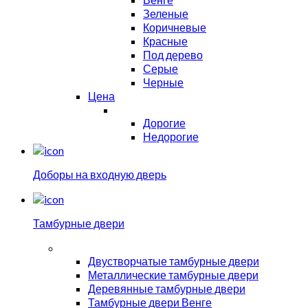
Зеленые
Коричневые
Красные
Под дерево
Серые
Черные
Цена
Дорогие
Недорогие
Доборы на входную дверь
Тамбурные двери
Двустворчатые тамбурные двери
Металлические тамбурные двери
Деревянные тамбурные двери
Тамбурные двери Венге