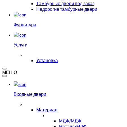
Тамбурные двери под заказ
Недорогие тамбурные двери
Фурнитура
Услуги
Установка
МЕНЮ
Входные двери
Материал
МДФ/МДФ
Металл/МДФ