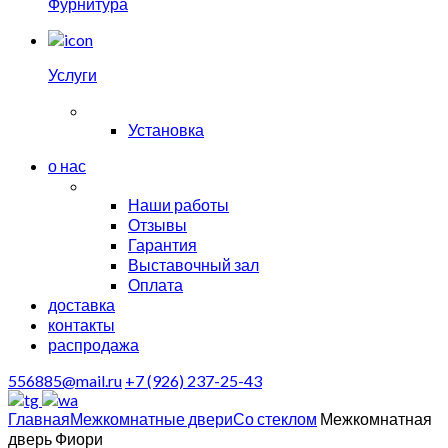
Фурнитура
Услуги
Установка
о нас
Наши работы
Отзывы
Гарантия
Выставочный зал
Оплата
доставка
контакты
распродажа
556885@mail.ru
+7 (926) 237-25-43
Главная
Межкомнатные двери
Со стеклом
Межкомнатная
дверь Фиори