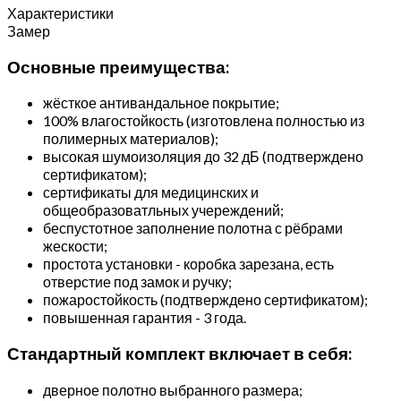
Характеристики
Замер
Основные преимущества:
жёсткое антивандальное покрытие;
100% влагостойкость (изготовлена полностью из
полимерных материалов);
высокая шумоизоляция до 32 дБ (подтверждено
сертификатом);
сертификаты для медицинских и
общеобразоватльных учереждений;
беспустотное заполнение полотна с рёбрами
жескости;
простота установки - коробка зарезана, есть
отверстие под замок и ручку;
пожаростойкость (подтверждено сертификатом);
повышенная гарантия - 3 года.
Стандартный комплект включает в себя:
дверное полотно выбранного размера;