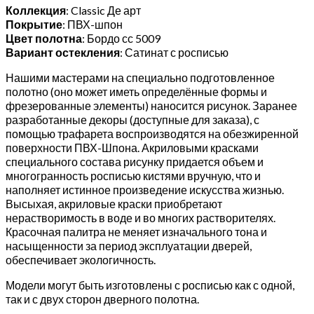
Коллекция
: Classic Де арт
Покрытие
: ПВХ-шпон
Цвет полотна
: Бордо сс 5009
Вариант остекления
: Сатинат с росписью
Нашими мастерами на специально подготовленное
полотно (оно может иметь определённые формы и
фрезерованные элементы) наносится рисунок. Заранее
разработанные декоры (доступные для заказа), с
помощью трафарета воспроизводятся на обезжиренной
поверхности ПВХ-Шпона. Акриловыми красками
специального состава рисунку придается объем и
многогранность росписью кистями вручную, что и
наполняет истинное произведение искусства жизнью.
Высыхая, акриловые краски приобретают
нерастворимость в воде и во многих растворителях.
Красочная палитра не меняет изначального тона и
насыщенности за период эксплуатации дверей,
обеспечивает экологичность.
Модели могут быть изготовлены с росписью как с одной,
так и с двух сторон дверного полотна.