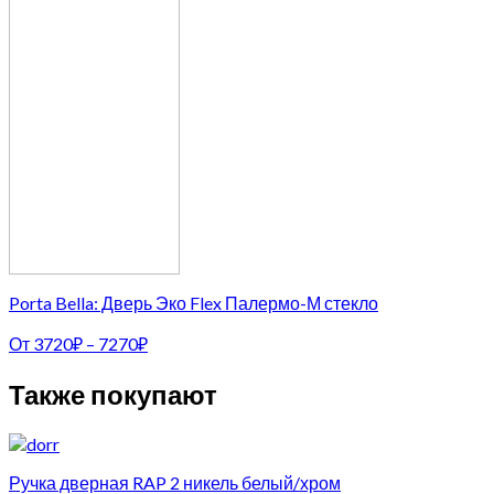
Porta Bella: Дверь Эко Flex Палермо-М стекло
От
3720
₽
–
7270
₽
Также покупают
Ручка дверная RAP 2 никель белый/хром