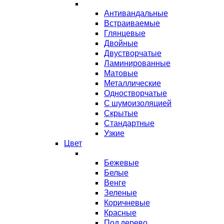
Антивандальные
Встраиваемые
Глянцевые
Двойные
Двустворчатые
Ламинированные
Матовые
Металлические
Одностворчатые
С шумоизоляцией
Скрытые
Стандартные
Узкие
Цвет
Бежевые
Белые
Венге
Зеленые
Коричневые
Красные
Под дерево